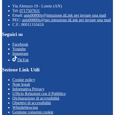
Via Abruzzo 19 - Loreto (AN)
Tel:
0717507611
Email:
anis00800x@istruzione.it
Link per inviare una mail
PEC:
anis00800x@pec.istruzione.it
Link per inviare una mail
C.F.: 80011310424
Seguici su
Facebook
Youtube
Instagram
TikTok
Sezione Link Utili
Cookie policy
Note legali
Informativa Privacy
Ufficio Relazioni con il Pubblico
Dichiarazione di accessibilità
Obiettivi di accessibilità
Whistleblowing
Gestione consensi cookie