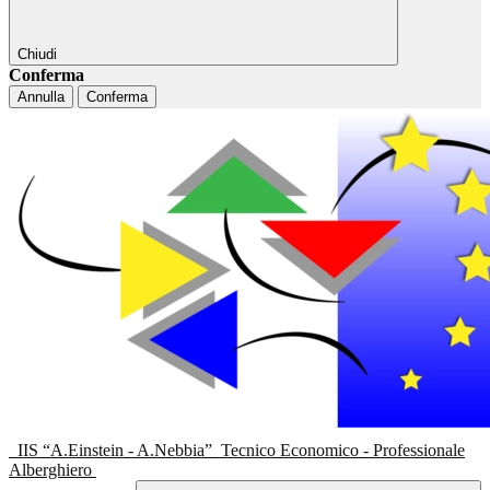
Chiudi
Conferma
Annulla
Conferma
IIS “A.Einstein - A.Nebbia”
Tecnico Economico - Professionale
Alberghiero