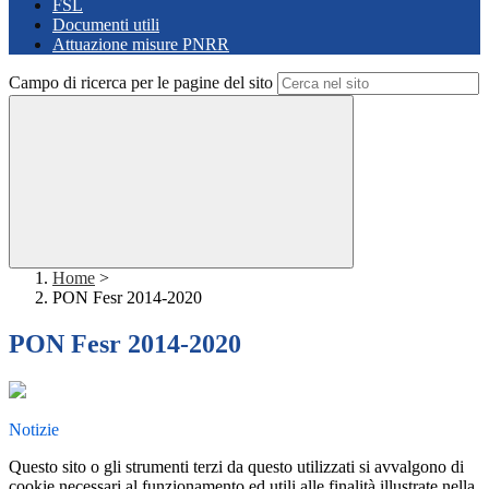
FSL
Documenti utili
Attuazione misure PNRR
Campo di ricerca per le pagine del sito
Home
>
PON Fesr 2014-2020
PON Fesr 2014-2020
Notizie
Questo sito o gli strumenti terzi da questo utilizzati si avvalgono di
cookie necessari al funzionamento ed utili alle finalità illustrate nella