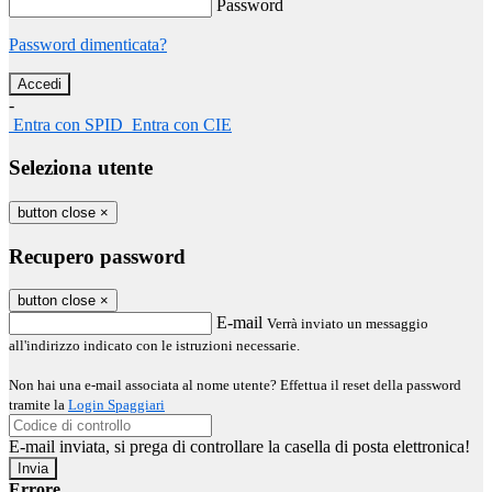
Password
Password dimenticata?
-
Entra con SPID
Entra con CIE
Seleziona utente
button close
×
Recupero password
button close
×
E-mail
Verrà inviato un messaggio
all'indirizzo indicato con le istruzioni necessarie.
Non hai una e-mail associata al nome utente? Effettua il reset della password
tramite la
Login Spaggiari
E-mail inviata, si prega di controllare la casella di posta elettronica!
Errore