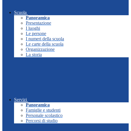
Scuola
Panoramica
Presentazione
I luoghi
Le persone
I numeri della scuola
Le carte della scuola
Organizzazione
La storia
Servizi
Panoramica
Famiglie e studenti
Personale scolastico
Percorsi di studio