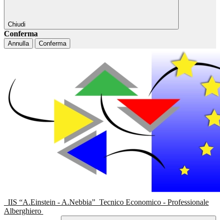
Chiudi
Conferma
Annulla
Conferma
IIS “A.Einstein - A.Nebbia”
Tecnico Economico - Professionale
Alberghiero