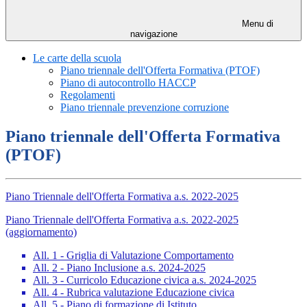
Menu di
navigazione
Le carte della scuola
Piano triennale dell'Offerta Formativa (PTOF)
Piano di autocontrollo HACCP
Regolamenti
Piano triennale prevenzione corruzione
Piano triennale dell'Offerta Formativa
(PTOF)
Piano Triennale dell'Offerta Formativa a.s. 2022-2025
Piano Triennale dell'Offerta Formativa a.s. 2022-2025
(aggiornamento)
All. 1 - Griglia di Valutazione Comportamento
All. 2 - Piano Inclusione a.s. 2024-2025
All. 3 - Curricolo Educazione civica a.s. 2024-2025
All. 4 - Rubrica valutazione Educazione civica
All. 5 - Piano di formazione di Istituto