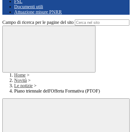
FSL
Documenti utili
Attuazione misure PNRR
Campo di ricerca per le pagine del sito
Home
>
Novità
>
Le notizie
>
Piano triennale dell'Offerta Formativa (PTOF)