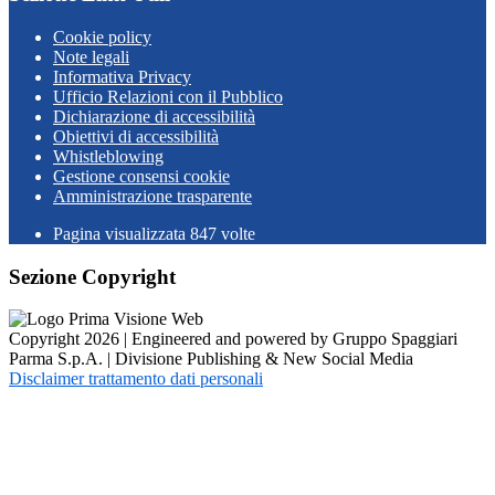
Cookie policy
Note legali
Informativa Privacy
Ufficio Relazioni con il Pubblico
Dichiarazione di accessibilità
Obiettivi di accessibilità
Whistleblowing
Gestione consensi cookie
Amministrazione trasparente
Pagina visualizzata
847
volte
Sezione Copyright
Copyright 2026 | Engineered and powered by Gruppo Spaggiari
Parma S.p.A. | Divisione Publishing & New Social Media
Disclaimer trattamento dati personali