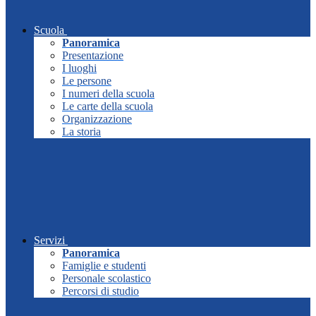
Scuola
Panoramica
Presentazione
I luoghi
Le persone
I numeri della scuola
Le carte della scuola
Organizzazione
La storia
Servizi
Panoramica
Famiglie e studenti
Personale scolastico
Percorsi di studio