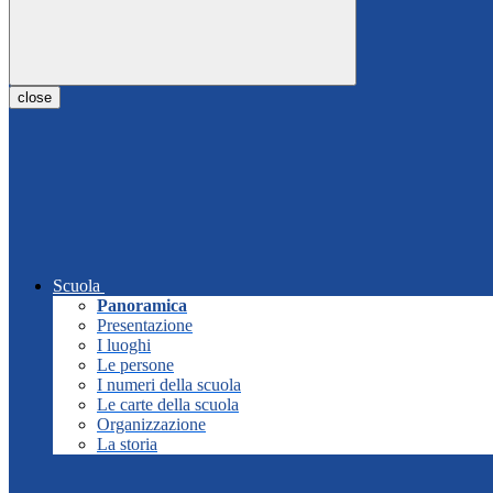
close
Scuola
Panoramica
Presentazione
I luoghi
Le persone
I numeri della scuola
Le carte della scuola
Organizzazione
La storia