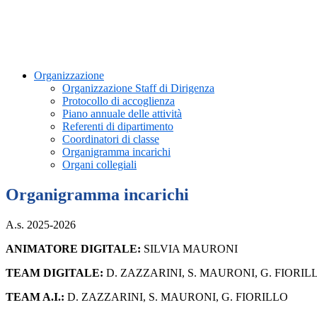
Organizzazione
Organizzazione Staff di Dirigenza
Protocollo di accoglienza
Piano annuale delle attività
Referenti di dipartimento
Coordinatori di classe
Organigramma incarichi
Organi collegiali
Organigramma incarichi
A.s. 2025-2026
ANIMATORE DIGITALE:
SILVIA MAURONI
TEAM
DIGITALE:
D. ZAZZARINI, S. MAURONI, G. FIORIL
TEAM A.I.
:
D. ZAZZARINI, S. MAURONI, G. FIORILLO