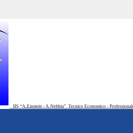
IIS “A.Einstein - A.Nebbia”
Tecnico Economico - Professional