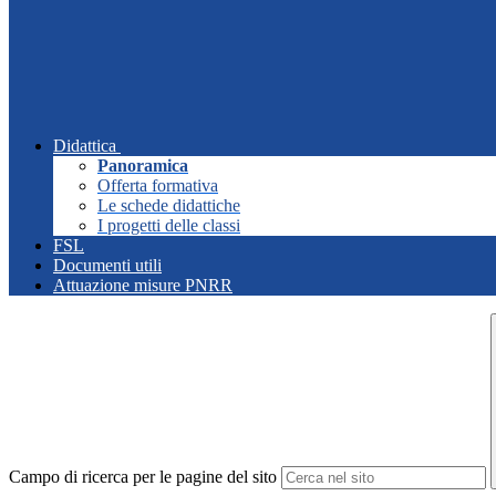
Didattica
Panoramica
Offerta formativa
Le schede didattiche
I progetti delle classi
FSL
Documenti utili
Attuazione misure PNRR
Campo di ricerca per le pagine del sito