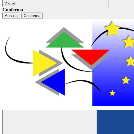
Chiudi
Conferma
Annulla
Conferma