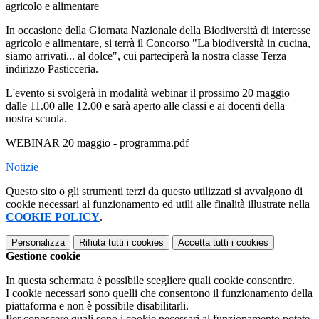
agricolo e alimentare
In occasione della Giornata Nazionale della Biodiversità di interesse
agricolo e alimentare, si terrà il Concorso "La biodiversità in cucina,
siamo arrivati... al dolce", cui parteciperà la nostra classe Terza
indirizzo Pasticceria.
L'evento si svolgerà in modalità webinar il prossimo 20 maggio
dalle 11.00 alle 12.00 e sarà aperto alle classi e ai docenti della
nostra scuola.
WEBINAR 20 maggio - programma.pdf
Notizie
Questo sito o gli strumenti terzi da questo utilizzati si avvalgono di
cookie necessari al funzionamento ed utili alle finalità illustrate nella
COOKIE POLICY
.
Personalizza
Rifiuta tutti
i cookies
Accetta tutti
i cookies
Gestione cookie
In questa schermata è possibile scegliere quali cookie consentire.
I cookie necessari sono quelli che consentono il funzionamento della
piattaforma e non è possibile disabilitarli.
Per conoscere quali sono i cookie necessari al funzionamento potete