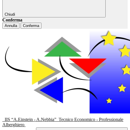
Chiudi
Conferma
Annulla
Conferma
IIS “A.Einstein - A.Nebbia”
Tecnico Economico - Professionale
Alberghiero