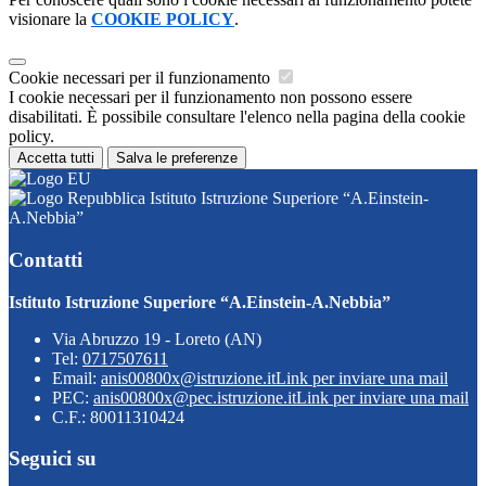
visionare la
COOKIE POLICY
.
Cookie necessari per il funzionamento
I cookie necessari per il funzionamento non possono essere
disabilitati. È possibile consultare l'elenco nella pagina della cookie
policy.
Accetta tutti
Salva le preferenze
Istituto Istruzione Superiore “A.Einstein-
A.Nebbia”
Contatti
Istituto Istruzione Superiore “A.Einstein-A.Nebbia”
Via Abruzzo 19 - Loreto (AN)
Tel:
0717507611
Email:
anis00800x@istruzione.it
Link per inviare una mail
PEC:
anis00800x@pec.istruzione.it
Link per inviare una mail
C.F.: 80011310424
Seguici su