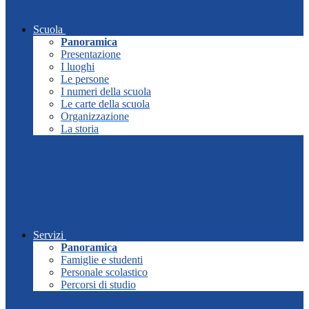
Scuola
Panoramica
Presentazione
I luoghi
Le persone
I numeri della scuola
Le carte della scuola
Organizzazione
La storia
Servizi
Panoramica
Famiglie e studenti
Personale scolastico
Percorsi di studio