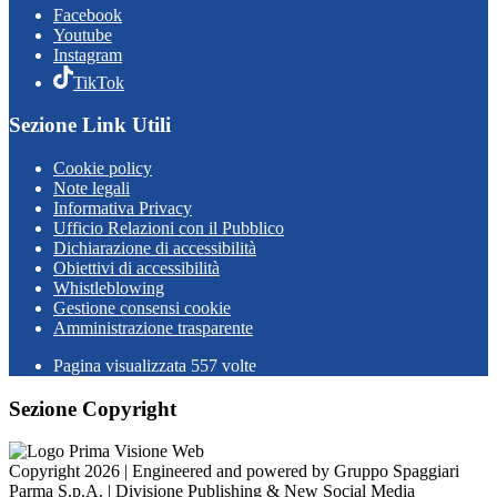
Facebook
Youtube
Instagram
TikTok
Sezione Link Utili
Cookie policy
Note legali
Informativa Privacy
Ufficio Relazioni con il Pubblico
Dichiarazione di accessibilità
Obiettivi di accessibilità
Whistleblowing
Gestione consensi cookie
Amministrazione trasparente
Pagina visualizzata
557
volte
Sezione Copyright
Copyright 2026 | Engineered and powered by Gruppo Spaggiari
Parma S.p.A. | Divisione Publishing & New Social Media