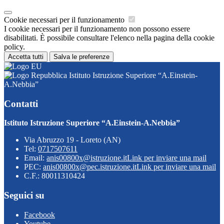
Cookie necessari per il funzionamento
I cookie necessari per il funzionamento non possono essere
disabilitati. È possibile consultare l'elenco nella pagina della cookie
policy.
Accetta tutti
Salva le preferenze
Istituto Istruzione Superiore “A.Einstein-
A.Nebbia”
Contatti
Istituto Istruzione Superiore “A.Einstein-A.Nebbia”
Via Abruzzo 19 - Loreto (AN)
Tel:
0717507611
Email:
anis00800x@istruzione.it
Link per inviare una mail
PEC:
anis00800x@pec.istruzione.it
Link per inviare una mail
C.F.: 80011310424
Seguici su
Facebook
Youtube