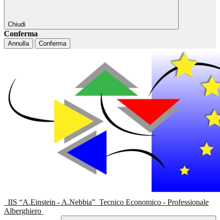
Chiudi
Conferma
Annulla
Conferma
IIS “A.Einstein - A.Nebbia”
Tecnico Economico - Professionale
Alberghiero