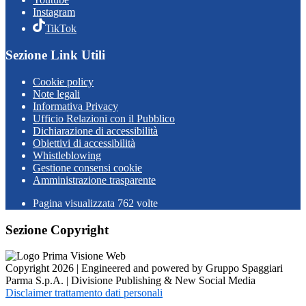
Instagram
TikTok
Sezione Link Utili
Cookie policy
Note legali
Informativa Privacy
Ufficio Relazioni con il Pubblico
Dichiarazione di accessibilità
Obiettivi di accessibilità
Whistleblowing
Gestione consensi cookie
Amministrazione trasparente
Pagina visualizzata
762
volte
Sezione Copyright
Copyright 2026 | Engineered and powered by Gruppo Spaggiari
Parma S.p.A. | Divisione Publishing & New Social Media
Disclaimer trattamento dati personali