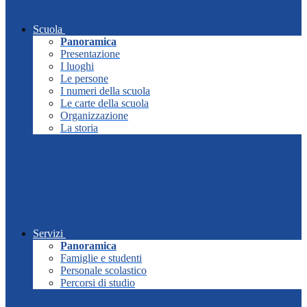
Scuola
Panoramica
Presentazione
I luoghi
Le persone
I numeri della scuola
Le carte della scuola
Organizzazione
La storia
Servizi
Panoramica
Famiglie e studenti
Personale scolastico
Percorsi di studio