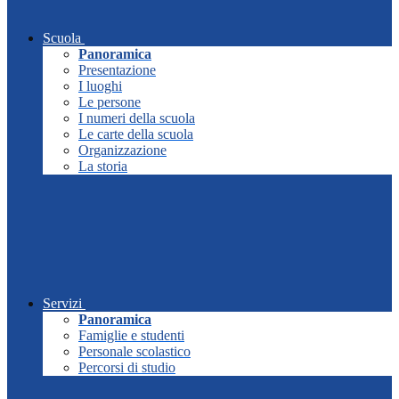
Scuola
Panoramica
Presentazione
I luoghi
Le persone
I numeri della scuola
Le carte della scuola
Organizzazione
La storia
Servizi
Panoramica
Famiglie e studenti
Personale scolastico
Percorsi di studio