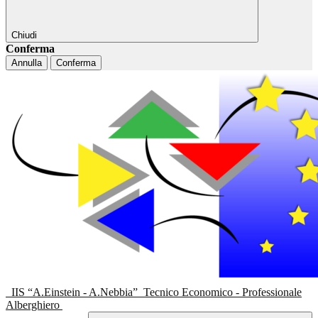
Chiudi
Conferma
Annulla
Conferma
IIS “A.Einstein - A.Nebbia”
Tecnico Economico - Professionale
Alberghiero