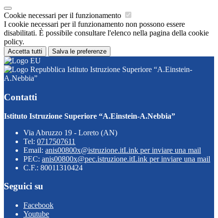
Cookie necessari per il funzionamento
I cookie necessari per il funzionamento non possono essere
disabilitati. È possibile consultare l'elenco nella pagina della cookie
policy.
Accetta tutti
Salva le preferenze
Istituto Istruzione Superiore “A.Einstein-
A.Nebbia”
Contatti
Istituto Istruzione Superiore “A.Einstein-A.Nebbia”
Via Abruzzo 19 - Loreto (AN)
Tel:
0717507611
Email:
anis00800x@istruzione.it
Link per inviare una mail
PEC:
anis00800x@pec.istruzione.it
Link per inviare una mail
C.F.: 80011310424
Seguici su
Facebook
Youtube