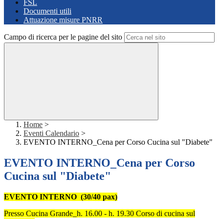
FSL
Documenti utili
Attuazione misure PNRR
Campo di ricerca per le pagine del sito
Home
>
Eventi Calendario
>
EVENTO INTERNO_Cena per Corso Cucina sul "Diabete"
EVENTO INTERNO_Cena per Corso
Cucina sul "Diabete"
EVENTO INTERNO (30/40 pax)
Presso Cucina Grande_h. 16.00 - h. 19.30
Corso di cucina sul