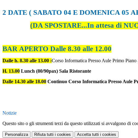
2 DATE ( SABATO 04 E DOMENICA 05 A
(DA SPOSTARE...In attesa di N
BAR APERTO Dalle 8.30 alle 12.00
Dalle h. 8.30 alle 13.00 :
Corso Informatica Presso Aule Primo Piano
H. 13.00
Lunch (80/90pax) Sala Ristorante
Dalle 14.30 alle 18.00
Continuo Corso Informatica
Presso Aule P
Notizie
Questo sito o gli strumenti terzi da questo utilizzati si avvalgono di coo
Personalizza
Rifiuta tutti
i cookies
Accetta tutti
i cookies