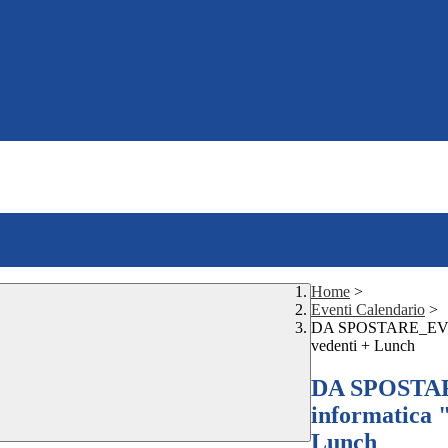
Home
>
Eventi Calendario
>
DA SPOSTARE_EVENT
vedenti + Lunch
DA SPOSTA
informatica 
Lunch