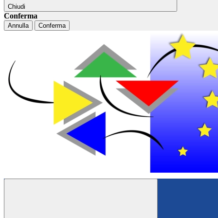
Chiudi
Conferma
Annulla
Conferma