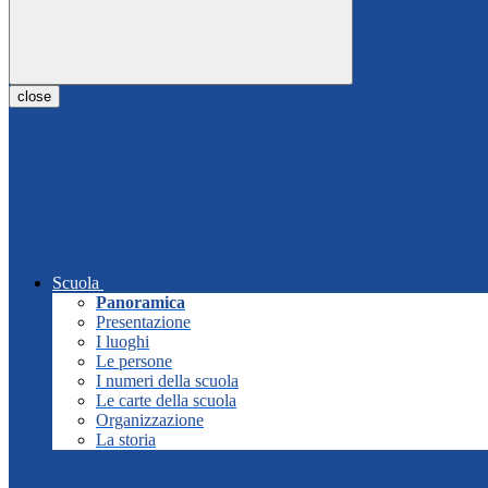
close
Scuola
Panoramica
Presentazione
I luoghi
Le persone
I numeri della scuola
Le carte della scuola
Organizzazione
La storia