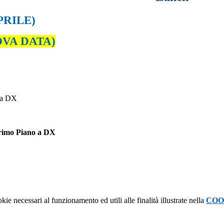
PRILE)
UOVA DATA)
 a DX
rimo Piano a DX
kie necessari al funzionamento ed utili alle finalità illustrate nella
COO