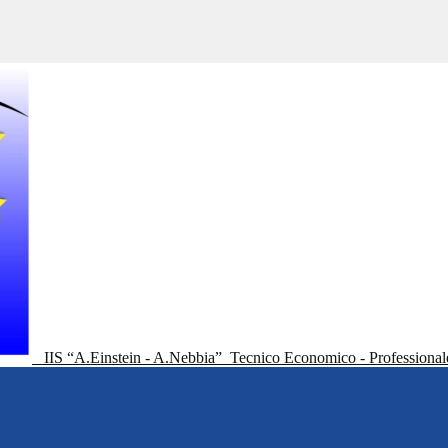
IIS “A.Einstein - A.Nebbia”
Tecnico Economico - Professional