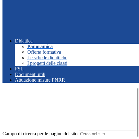
Didattica
Panoramica
Offerta formativa
Le schede didattiche
I progetti delle classi
FSL
Documenti utili
Attuazione misure PNRR
Campo di ricerca per le pagine del sito