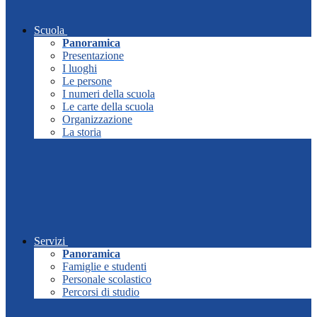
Scuola
Panoramica
Presentazione
I luoghi
Le persone
I numeri della scuola
Le carte della scuola
Organizzazione
La storia
Servizi
Panoramica
Famiglie e studenti
Personale scolastico
Percorsi di studio