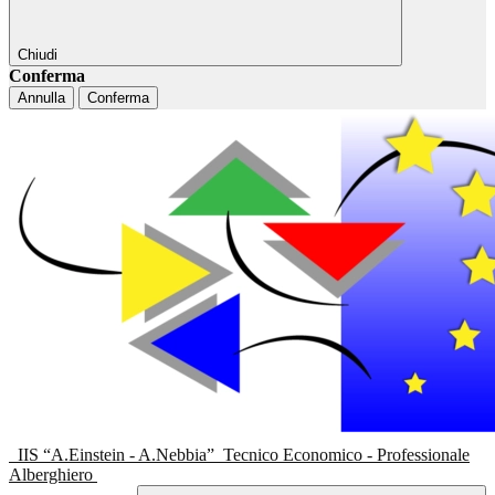
Chiudi
Conferma
Annulla
Conferma
IIS “A.Einstein - A.Nebbia”
Tecnico Economico - Professionale
Alberghiero