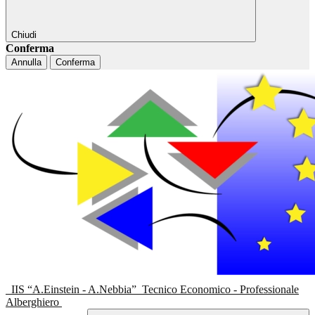
Chiudi
Conferma
Annulla
Conferma
IIS “A.Einstein - A.Nebbia”
Tecnico Economico - Professionale
Alberghiero