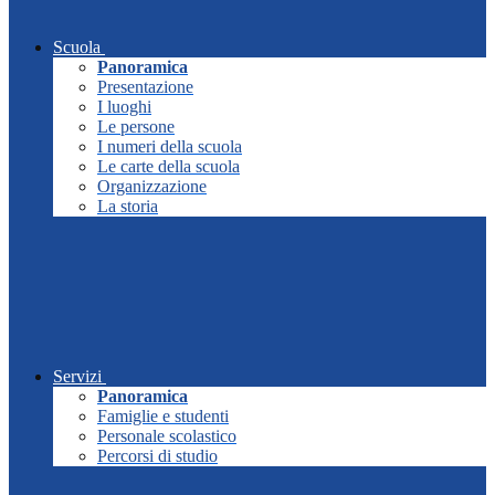
Scuola
Panoramica
Presentazione
I luoghi
Le persone
I numeri della scuola
Le carte della scuola
Organizzazione
La storia
Servizi
Panoramica
Famiglie e studenti
Personale scolastico
Percorsi di studio