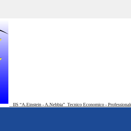
IIS “A.Einstein - A.Nebbia”
Tecnico Economico - Professional