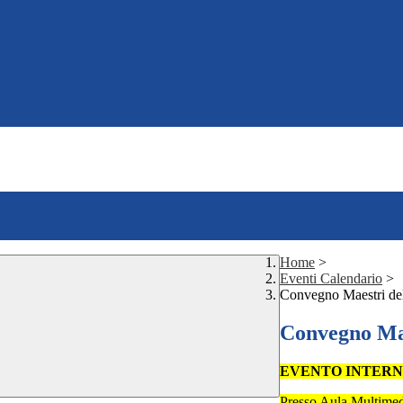
Home
>
Eventi Calendario
>
Convegno Maestri de
Convegno Mae
EVENTO INTERNO 
Presso Aula Multimed