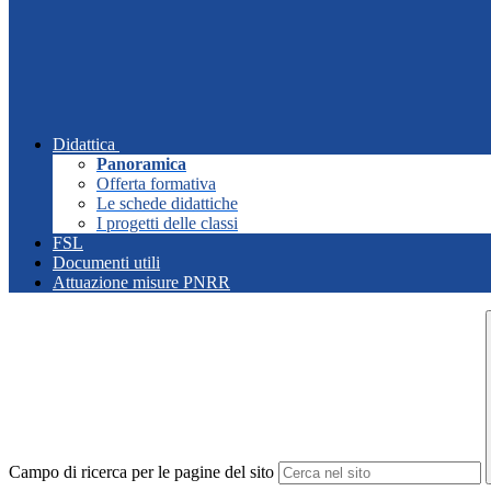
Didattica
Panoramica
Offerta formativa
Le schede didattiche
I progetti delle classi
FSL
Documenti utili
Attuazione misure PNRR
Campo di ricerca per le pagine del sito