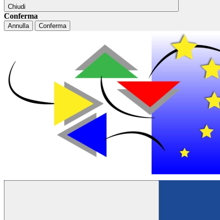
Chiudi
Conferma
Annulla
Conferma