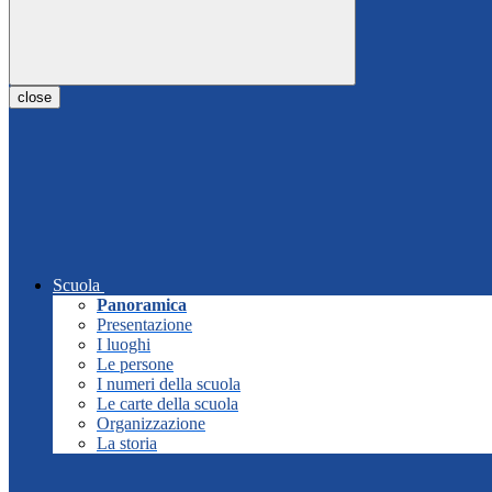
close
Scuola
Panoramica
Presentazione
I luoghi
Le persone
I numeri della scuola
Le carte della scuola
Organizzazione
La storia