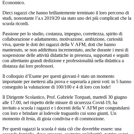
Economico.
Dieci ragazzi che hanno brillantemente terminato il loro percorso di
studi, nonostante l’a.s 2019/20 sia stato uno dei più complicati che la
scuola ricordi.
Passione per lo studio, costanza, impegno, correttezza, spirito di
collaborazione e adattamento, motivazione, ambizione, curiosità
viva, queste le doti dei ragazzi della V AFM, doti che hanno
mantenuto, se non addirittura incrementato, anche durante i mesi di
sospensione delle attività didattiche in presenza, supportati e seguiti
con altrettanto grandi dedizione e professionalità nella didattica a
distanza dai loro professori.
Il colloquio d’Esame per questi giovani è stato un momento
importante per mettersi alla prova e superarla a pieni voti: in 5 hanno
conseguito la valutazione di 100/100 e 4 di loro con lode!
Il Dirigente Scolastico, Prof. Gabriele Torquati, martedì 30 giugno
alle 17.00, nel rispetto delle misure di sicurezza Covid-19, ha
invitato a scuola i ragazzi e i docenti della V AFM per congratularsi
con loro e brindare al lodevole traguardo cui sono giunti. Un
momento di festa, di gioia condivisa e di commozione.
Per questi ragazzi la scuola è stata ciò che dovrebbe essere: una