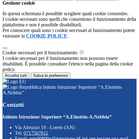
Gestione cookie
In questa schermata è possibile scegliere quali cookie consentire.
I cookie necessari sono quelli che consentono il funzionamento della
piattaforma e non è possibile disabilitarli.
Per conoscere quali sono i cookie necessari al funzionamento potete
visionare la
COOKIE POLICY
.
Cookie necessari per il funzionamento
I cookie necessari per il funzionamento non possono essere
disabilitati. È possibile consultare l'elenco nella pagina della cookie
policy.
Accetta tutti
Salva le preferenze
Istituto Istruzione Superiore “A.Einstein-
A.Nebbia”
Contatti
Istituto Istruzione Superiore “A.Einstein-A.Nebbia”
Via Abruzzo 19 - Loreto (AN)
Tel:
0717507611
Email:
anis00800x@istruzione.it
Link per inviare una mail