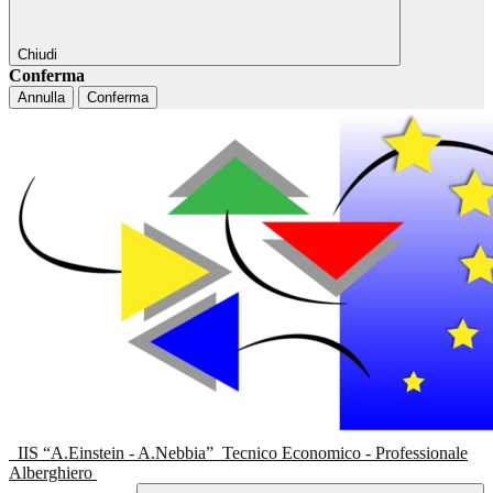
Chiudi
Conferma
Annulla
Conferma
IIS “A.Einstein - A.Nebbia”
Tecnico Economico - Professionale
Alberghiero