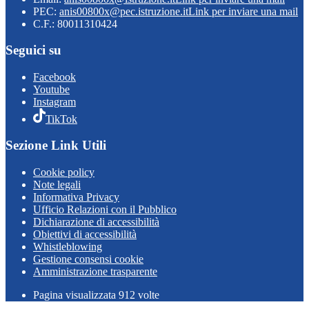
PEC:
anis00800x@pec.istruzione.it
Link per inviare una mail
C.F.: 80011310424
Seguici su
Facebook
Youtube
Instagram
TikTok
Sezione Link Utili
Cookie policy
Note legali
Informativa Privacy
Ufficio Relazioni con il Pubblico
Dichiarazione di accessibilità
Obiettivi di accessibilità
Whistleblowing
Gestione consensi cookie
Amministrazione trasparente
Pagina visualizzata
912
volte