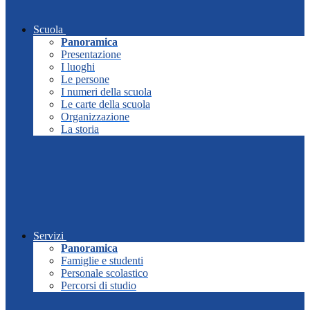
Scuola
Panoramica
Presentazione
I luoghi
Le persone
I numeri della scuola
Le carte della scuola
Organizzazione
La storia
Servizi
Panoramica
Famiglie e studenti
Personale scolastico
Percorsi di studio