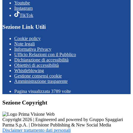
Youtube
Instagram
TikTok
Sezione Link Utili
Cookie policy
Note legali
Informativa Privacy
Ufficio Relazioni con il Pubblico
Dichiarazione di accessibilità
Obiettivi di accessibilità
Whistleblowing
Gestione consensi cookie
Amministrazione trasparente
Pagina visualizzata
3789
volte
Sezione Copyright
Copyright 2026 | Engineered and powered by Gruppo Spaggiari
Parma S.p.A. | Divisione Publishing & New Social Media
Disclaimer trattamento dati personali