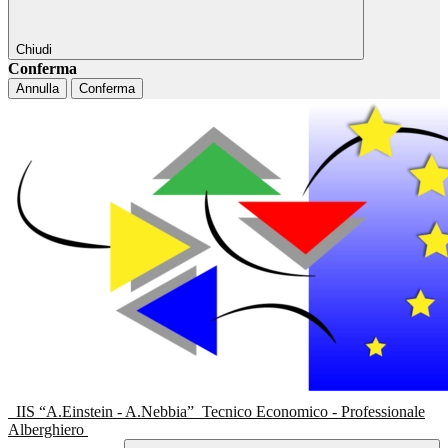
Chiudi
Conferma
Annulla
Conferma
IIS “A.Einstein - A.Nebbia”
Tecnico Economico - Professionale
Alberghiero