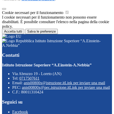
Cookie necessari per il funzionamento
I cookie necessari per il funzionamento non possono essere
disabilitati. È possibile consultare l'elenco nella pagina della cookie
policy.
Accetta tutti
Salva le preferenze
Istituto Istruzione Superiore “A.Einstein-
A.Nebbia”
Contatti
Istituto Istruzione Superiore “A.Einstein-A.Nebbia”
Via Abruzzo 19 - Loreto (AN)
Tel:
0717507611
Email:
anis00800x@istruzione.it
Link per inviare una mail
PEC:
anis00800x@pec.istruzione.it
Link per inviare una mail
C.F.: 80011310424
Seguici su
Facebook