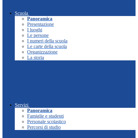
Scuola
Panoramica
Presentazione
I luoghi
Le persone
I numeri della scuola
Le carte della scuola
Organizzazione
La storia
Servizi
Panoramica
Famiglie e studenti
Personale scolastico
Percorsi di studio