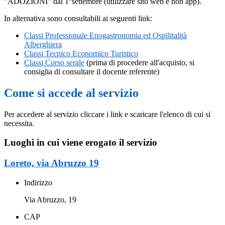
"ADOZIONI" dal 1°settembre (utilizzare sito web e non app).
In alternativa sono consultabili ai seguenti link:
Classi Professionale Enogastronomia ed Ospilitalità
Alberghiera
Classi Tecnico Economico Turistico
Classi Corso serale
(
prima di procedere all'acquisto, si
consiglia di consultare il docente referente)
Come si accede al servizio
Per accedere al servizio cliccare i link e scaricare l'elenco di cui si
necessita.
Luoghi in cui viene erogato il servizio
Loreto, via Abruzzo 19
Indirizzo
Via Abruzzo, 19
CAP