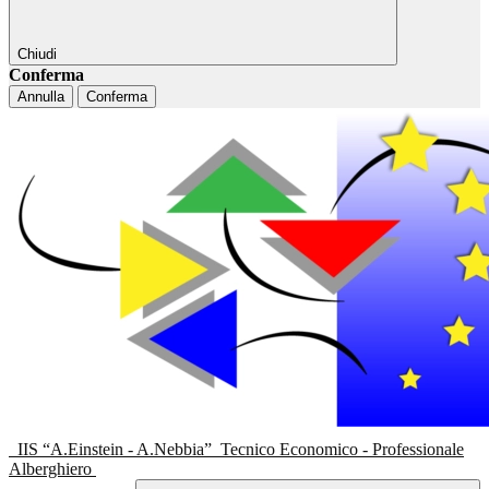
Chiudi
Conferma
Annulla
Conferma
IIS “A.Einstein - A.Nebbia”
Tecnico Economico - Professionale
Alberghiero