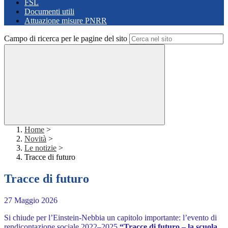
FSL
Documenti utili
Attuazione misure PNRR
Campo di ricerca per le pagine del sito
Home
>
Novità
>
Le notizie
>
Tracce di futuro
Tracce di futuro
27 Maggio 2026
Si chiude per l’Einstein-Nebbia un capitolo importante: l’evento di
rendicontazione sociale 2022–2025
“Tracce di futuro – la scuola