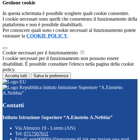
Gestione cookie
In questa schermata è possibile scegliere quali cookie consentire.
I cookie necessari sono quelli che consentono il funzionamento della
piattaforma e non è possibile disabilitarli.
Per conoscere quali sono i cookie necessari al funzionamento potete
visionare la
COOKIE POLICY
.
Cookie necessari per il funzionamento
I cookie necessari per il funzionamento non possono essere
disabilitati. È possibile consultare l'elenco nella pagina della cookie
policy.
Accetta tutti
Salva le preferenze
Istituto Istruzione Superiore “A.Einstein-
A.Nebbia”
Contatti
Istituto Istruzione Superiore “A.Einstein-A.Nebbia”
Via Abruzzo 19 - Loreto (AN)
Tel:
0717507611
Email:
anis00800x@istruzione.it
Link per inviare una mail