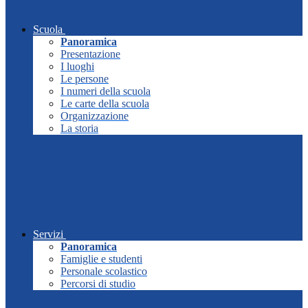
Scuola
Panoramica
Presentazione
I luoghi
Le persone
I numeri della scuola
Le carte della scuola
Organizzazione
La storia
Servizi
Panoramica
Famiglie e studenti
Personale scolastico
Percorsi di studio