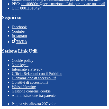
PEC:
anis00800x@pec.istruzione.it
Link per inviare una mail
C.F.: 80011310424
Seguici su
Facebook
Youtube
Instagram
TikTok
Sezione Link Utili
Cookie policy
Note legali
Informativa Privacy
Ufficio Relazioni con il Pubblico
Dichiarazione di accessibilità
Obiettivi di accessibilità
Whistleblowing
Gestione consensi cookie
Amministrazione trasparente
Pagina visualizzata
207
volte