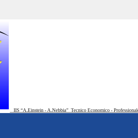
IIS “A.Einstein - A.Nebbia”
Tecnico Economico - Professional