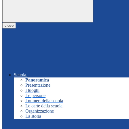
close
Scuola
Panoramica
Presentazione
I luoghi
Le persone
I numeri della scuola
Le carte della scuola
Organizzazione
La storia