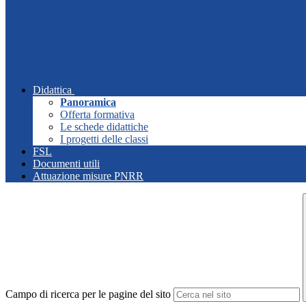
Didattica
Panoramica
Offerta formativa
Le schede didattiche
I progetti delle classi
FSL
Documenti utili
Attuazione misure PNRR
Campo di ricerca per le pagine del sito