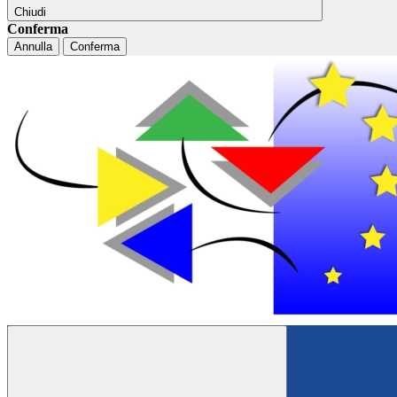
Chiudi
Conferma
Annulla
Conferma