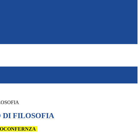
LOSOFIA
 DI FILOSOFIA
DEOCONFERNZA