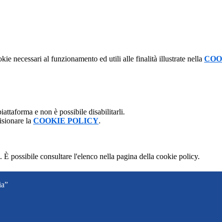
kie necessari al funzionamento ed utili alle finalità illustrate nella
COO
attaforma e non è possibile disabilitarli.
isionare la
COOKIE POLICY
.
 È possibile consultare l'elenco nella pagina della cookie policy.
ia”