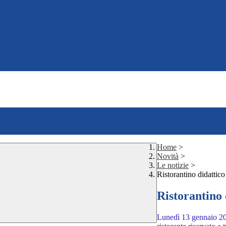
Home
>
Novità
>
Le notizie
>
Ristorantino didattico
Ristorantino 
Lunedì 13 gennaio 2025