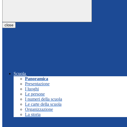
close
Scuola
Panoramica
Presentazione
I luoghi
Le persone
I numeri della scuola
Le carte della scuola
Organizzazione
La storia