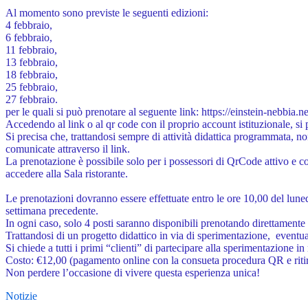
Al momento sono previste le seguenti edizioni:
4 febbraio,
6 febbraio,
11 febbraio,
13 febbraio,
18 febbraio,
25 febbraio,
27 febbraio.
per le quali si può prenotare al seguente link: https://einstein-nebbia.n
Accedendo al link o al qr code con il proprio account istituzionale, si 
Si precisa che, trattandosi sempre di attività didattica programmata, n
comunicate attraverso il link.
La prenotazione è possibile solo per i possessori di QrCode attivo e con
accedere alla Sala ristorante.
Le prenotazioni dovranno essere effettuate entro le ore 10,00 del lune
settimana precedente.
In ogni caso, solo 4 posti saranno disponibili prenotando direttament
Trattandosi di un progetto didattico in via di sperimentazione, even
Si chiede a tutti i primi “clienti” di partecipare alla sperimentazione
Costo: €12,00 (pagamento online con la consueta procedura QR e ritiro
Non perdere l’occasione di vivere questa esperienza unica!
Notizie