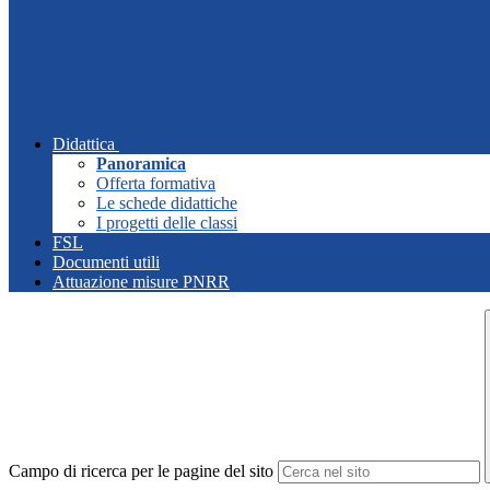
Didattica
Panoramica
Offerta formativa
Le schede didattiche
I progetti delle classi
FSL
Documenti utili
Attuazione misure PNRR
Campo di ricerca per le pagine del sito