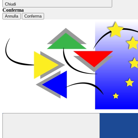
Chiudi
Conferma
Annulla
Conferma