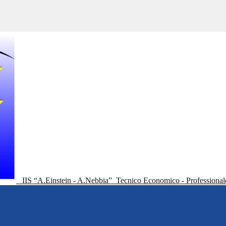
IIS “A.Einstein - A.Nebbia”
Tecnico Economico - Professional