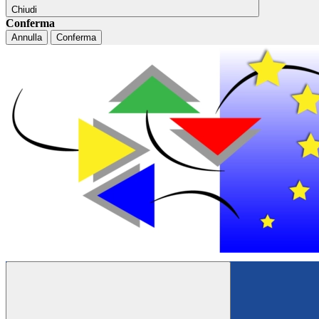
Chiudi
Conferma
Annulla
Conferma