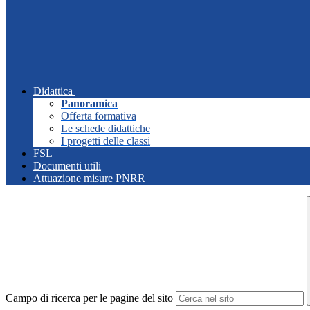
Didattica
Panoramica
Offerta formativa
Le schede didattiche
I progetti delle classi
FSL
Documenti utili
Attuazione misure PNRR
Campo di ricerca per le pagine del sito