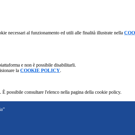
kie necessari al funzionamento ed utili alle finalità illustrate nella
COO
attaforma e non è possibile disabilitarli.
isionare la
COOKIE POLICY
.
 È possibile consultare l'elenco nella pagina della cookie policy.
ia”