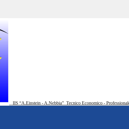
IIS “A.Einstein - A.Nebbia”
Tecnico Economico - Professional