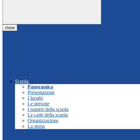
close
Scuola
Panoramica
Presentazione
I luoghi
Le persone
I numeri della scuola
Le carte della scuola
Organizzazione
La storia