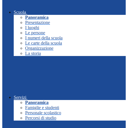
Scuola
Panoramica
Presentazione
I luoghi
Le persone
I numeri della scuola
Le carte della scuola
Organizzazione
La storia
Servizi
Panoramica
Famiglie e studenti
Personale scolastico
Percorsi di studio