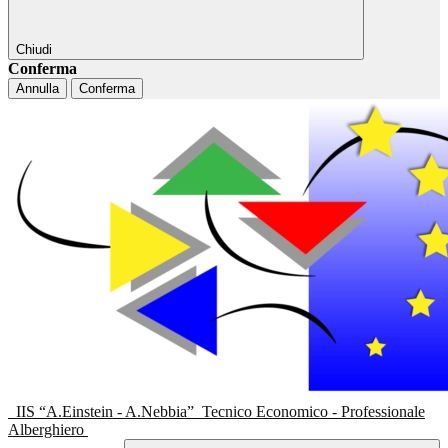
Chiudi
Conferma
Annulla
Conferma
IIS “A.Einstein - A.Nebbia”
Tecnico Economico - Professionale
Alberghiero