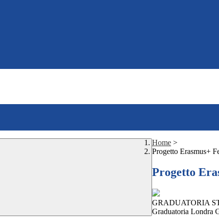
Home
>
Progetto Erasmus+ Fe
Progetto Era
GRADUATORIA STA
Graduatoria Londra 