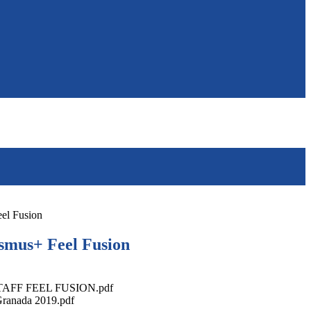
el Fusion
smus+ Feel Fusion
FF FEEL FUSION.pdf
Granada 2019.pdf