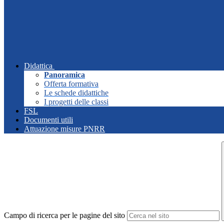
Didattica
Panoramica
Offerta formativa
Le schede didattiche
I progetti delle classi
FSL
Documenti utili
Attuazione misure PNRR
Campo di ricerca per le pagine del sito