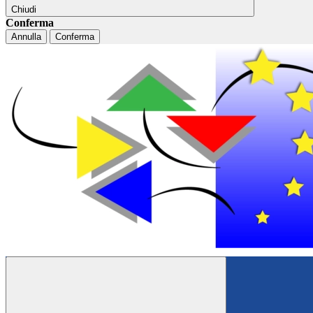
Chiudi
Conferma
Annulla
Conferma