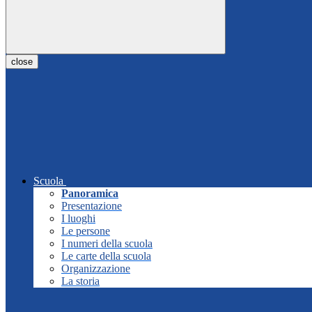
close
Scuola
Panoramica
Presentazione
I luoghi
Le persone
I numeri della scuola
Le carte della scuola
Organizzazione
La storia