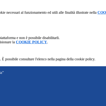
kie necessari al funzionamento ed utili alle finalità illustrate nella
COO
attaforma e non è possibile disabilitarli.
isionare la
COOKIE POLICY
.
 È possibile consultare l'elenco nella pagina della cookie policy.
ia”