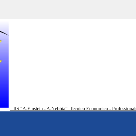
IIS “A.Einstein - A.Nebbia”
Tecnico Economico - Professional