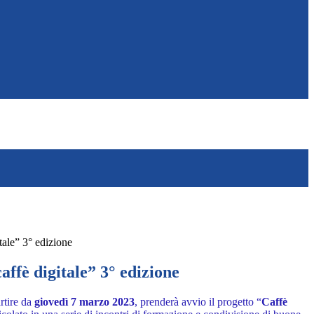
itale” 3° edizione
caffè digitale” 3° edizione
rtire da
giovedì 7 marzo 2023
, prenderà avvio il progetto
“
Caffè