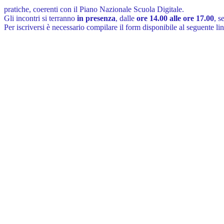
pratiche, coerenti con il Piano Nazionale Scuola Digitale.
Gli incontri si terranno
in presenza
, dalle
ore 14.00 alle ore 17.00
, s
Per iscriversi è necessario compilare il form disponibile al seguente li