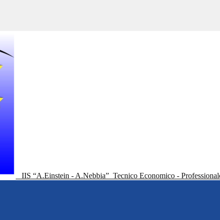
IIS “A.Einstein - A.Nebbia”
Tecnico Economico - Professional