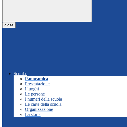
close
Scuola
Panoramica
Presentazione
I luoghi
Le persone
I numeri della scuola
Le carte della scuola
Organizzazione
La storia