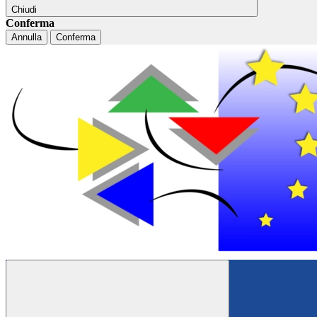
Chiudi
Conferma
Annulla
Conferma