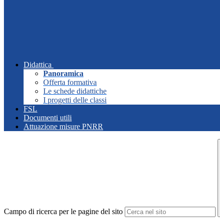
Didattica
Panoramica
Offerta formativa
Le schede didattiche
I progetti delle classi
FSL
Documenti utili
Attuazione misure PNRR
Campo di ricerca per le pagine del sito