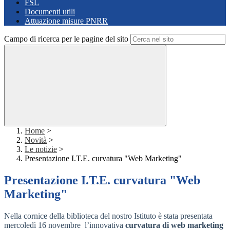
FSL
Documenti utili
Attuazione misure PNRR
Campo di ricerca per le pagine del sito
Home
>
Novità
>
Le notizie
>
Presentazione I.T.E. curvatura "Web Marketing"
Presentazione I.T.E. curvatura "Web
Marketing"
Nella cornice della biblioteca del nostro Istituto è stata presentata
mercoledì 16 novembre l’innovativa
curvatura di
web marketing