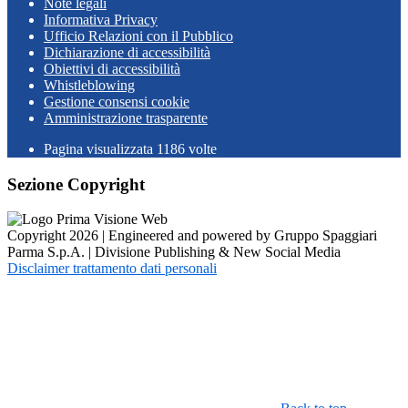
Note legali
Informativa Privacy
Ufficio Relazioni con il Pubblico
Dichiarazione di accessibilità
Obiettivi di accessibilità
Whistleblowing
Gestione consensi cookie
Amministrazione trasparente
Pagina visualizzata
1186
volte
Sezione Copyright
Copyright 2026 | Engineered and powered by Gruppo Spaggiari
Parma S.p.A. | Divisione Publishing & New Social Media
Disclaimer trattamento dati personali