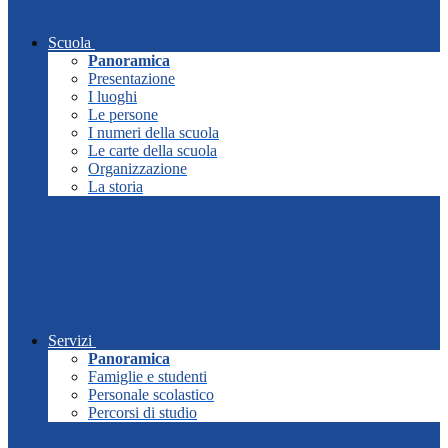
Scuola
Panoramica
Presentazione
I luoghi
Le persone
I numeri della scuola
Le carte della scuola
Organizzazione
La storia
Servizi
Panoramica
Famiglie e studenti
Personale scolastico
Percorsi di studio