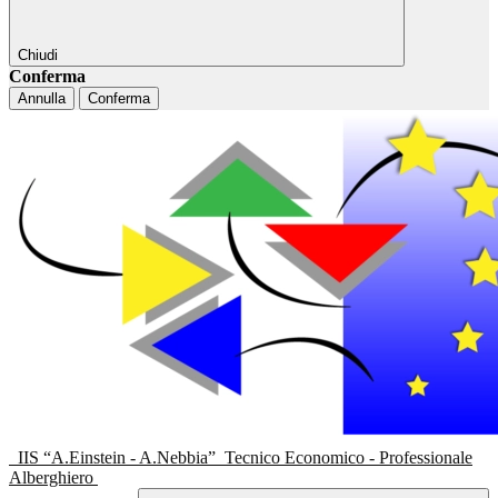
Chiudi
Conferma
Annulla
Conferma
IIS “A.Einstein - A.Nebbia”
Tecnico Economico - Professionale
Alberghiero