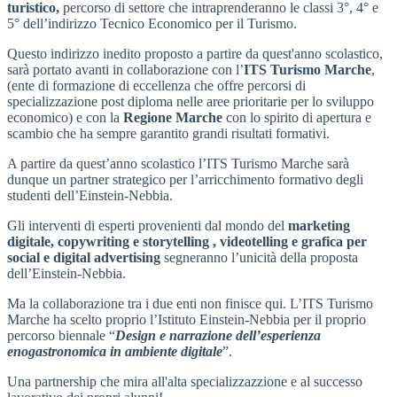
turistico,
percorso di settore che intraprenderanno le classi 3°, 4° e
5° dell’indirizzo Tecnico Economico per il Turismo.
Questo indirizzo inedito proposto a partire da quest'anno scolastico,
sarà portato avanti in collaborazione con l’
ITS Turismo Marche
,
(ente di formazione di eccellenza che offre percorsi di
specializzazione post diploma nelle aree prioritarie per lo sviluppo
economico) e con la
Regione Marche
con lo spirito di apertura e
scambio che ha sempre garantito grandi risultati formativi.
A partire da quest’anno
scolastico l’ITS Turismo Marche sarà
dunque un partner strategico per l’arricchimento formativo degli
studenti dell’Einstein-Nebbia.
Gli interventi di esperti provenienti dal mondo del
marketing
digitale, copywriting e storytelling , videotelling e grafica per
social e digital advertising
segneranno l’unicità della proposta
dell’Einstein-Nebbia.
Ma la collaborazione tra i due enti non finisce qui. L’ITS Turismo
Marche ha scelto proprio l’Istituto Einstein-Nebbia per il proprio
percorso biennale “
Design e narrazione dell’esperienza
enogastronomica in ambiente digitale
”.
Una partnership che mira all'alta specializzazzione e al successo