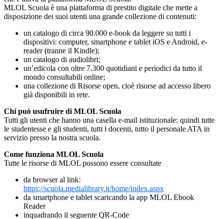
MLOL Scuola è una piattaforma di prestito digitale che mette a
disposizione dei suoi utenti una grande collezione di contenuti:
un catalogo di circa 90.000 e-book da leggere su tutti i
dispositivi: computer, smartphone e tablet iOS e Android, e-
reader (tranne il Kindle);
un catalogo di audiolibri;
un’edicola con oltre 7.300 quotidiani e periodici da tutto il
mondo consultabili online;
una collezione di Risorse open, cioè risorse ad accesso libero
già disponibili in rete.
Chi può usufruire di MLOL Scuola
Tutti gli utenti che hanno una casella e-mail istituzionale: quindi tutte
le studentesse e gli studenti, tutti i docenti, tutto il personale ATA in
servizio presso la nostra scuola.
Come funziona MLOL Scuola
Tutte le risorse di MLOL possono essere consultate
da browser al link:
https://scuola.medialibrary.it/home/index.aspx
da smartphone e tablet scaricando la app MLOL Ebook
Reader
inquadrando il seguente QR-Code