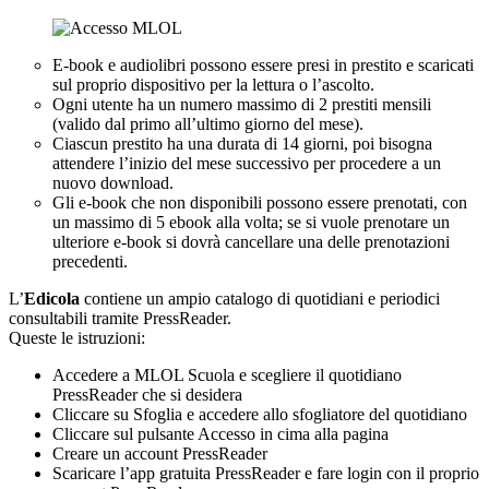
E-book e audiolibri possono essere presi in prestito e scaricati
sul proprio dispositivo per la lettura o l’ascolto.
Ogni utente ha un numero massimo di 2 prestiti mensili
(valido dal primo all’ultimo giorno del mese).
Ciascun prestito ha una durata di 14 giorni, poi bisogna
attendere l’inizio del mese successivo per procedere a un
nuovo download.
Gli e-book che non disponibili possono essere prenotati, con
un massimo di 5 ebook alla volta; se si vuole prenotare un
ulteriore e-book si dovrà cancellare una delle prenotazioni
precedenti.
L’
Edicola
contiene un ampio catalogo di quotidiani e periodici
consultabili tramite PressReader.
Queste le istruzioni:
Accedere a MLOL Scuola e scegliere il quotidiano
PressReader che si desidera
Cliccare su Sfoglia e accedere allo sfogliatore del quotidiano
Cliccare sul pulsante Accesso in cima alla pagina
Creare un account PressReader
Scaricare l’app gratuita PressReader e fare login con il proprio