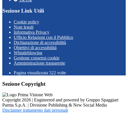
Sezione Link Utili
Cookie policy
Note legali
Informativa Privacy
Ufficio Relazioni con il Pubblico
Dichiarazione di accessibilità
Obiettivi di accessibilità
Whistleblowing
Gestione consensi cookie
Amministrazione trasparente
Pagina visualizzata
522
volte
Sezione Copyright
Copyright 2026 | Engineered and powered by Gruppo Spaggiari
Parma S.p.A. | Divisione Publishing & New Social Media
Disclaimer trattamento dati personali