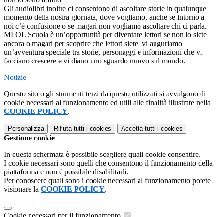
Gli audiolibri inoltre ci consentono di ascoltare storie in qualunque
momento della nostra giornata, dove vogliamo, anche se intorno a
noi c’è confusione o se magari non vogliamo ascoltare chi ci parla.
MLOL Scuola è un’opportunità per diventare lettori se non lo siete
ancora o magari per scoprire che lettori siete, vi auguriamo
un’avventura speciale tra storie, personaggi e informazioni che vi
facciano crescere e vi diano uno sguardo nuovo sul mondo.
Notizie
Questo sito o gli strumenti terzi da questo utilizzati si avvalgono di
cookie necessari al funzionamento ed utili alle finalità illustrate nella
COOKIE POLICY
.
Personalizza
Rifiuta tutti
i cookies
Accetta tutti
i cookies
Gestione cookie
In questa schermata è possibile scegliere quali cookie consentire.
I cookie necessari sono quelli che consentono il funzionamento della
piattaforma e non è possibile disabilitarli.
Per conoscere quali sono i cookie necessari al funzionamento potete
visionare la
COOKIE POLICY
.
Cookie necessari per il funzionamento