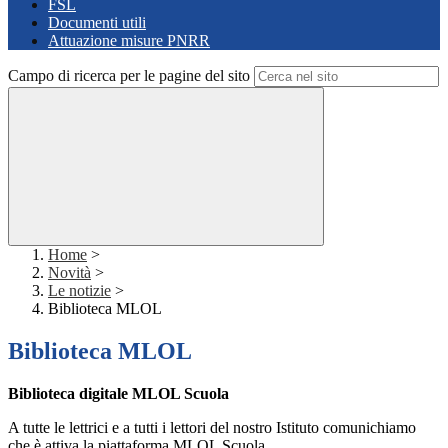
FSL
Documenti utili
Attuazione misure PNRR
Campo di ricerca per le pagine del sito
Home
>
Novità
>
Le notizie
>
Biblioteca MLOL
Biblioteca MLOL
Biblioteca digitale MLOL Scuola
A tutte le lettrici e a tutti i lettori del nostro Istituto comunichiamo
che è attiva la piattaforma MLOL Scuola.