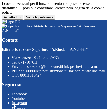
I cookie necessari per il funzionamento non possono essere
disabilitati. È possibile consultare l'elenco nella pagina della cookie
policy.
Accetta tutti
Salva le preferenze
Istituto Istruzione Superiore “A.Einstein-
A.Nebbia”
Contatti
Istituto Istruzione Superiore “A.Einstein-A.Nebbia”
Via Abruzzo 19 - Loreto (AN)
Tel:
0717507611
Email:
anis00800x@istruzione.it
Link per inviare una mail
PEC:
anis00800x@pec.istruzione.it
Link per inviare una mail
C.F.: 80011310424
Seguici su
Facebook
Youtube
Instagram
TikTok