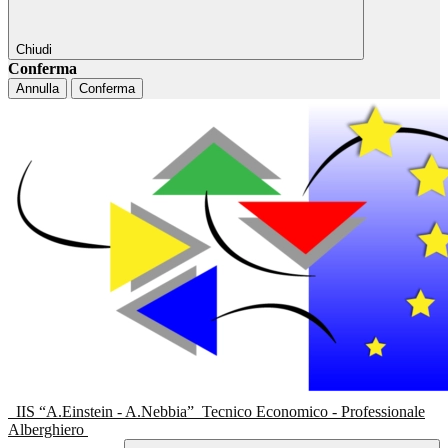
Chiudi
Conferma
Annulla
Conferma
IIS “A.Einstein - A.Nebbia”
Tecnico Economico - Professionale
Alberghiero