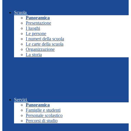
Scuola
Panoramica
Presentazione
I luoghi
Le persone
I numeri della scuola
Le carte della scuola
Organizzazione
La storia
Servizi
Panoramica
Famiglie e studenti
Personale scolastico
Percorsi di studio