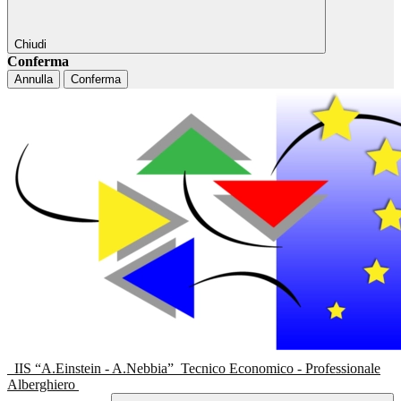
Chiudi
Conferma
Annulla
Conferma
IIS “A.Einstein - A.Nebbia”
Tecnico Economico - Professionale
Alberghiero