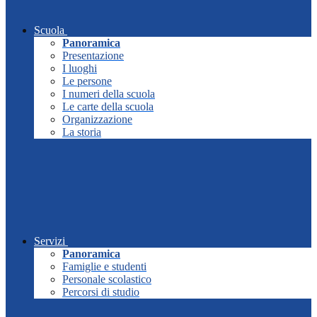
Scuola
Panoramica
Presentazione
I luoghi
Le persone
I numeri della scuola
Le carte della scuola
Organizzazione
La storia
Servizi
Panoramica
Famiglie e studenti
Personale scolastico
Percorsi di studio