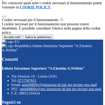
Per conoscere quali sono i cookie necessari al funzionamento potete
visionare la
COOKIE POLICY
.
Cookie necessari per il funzionamento
I cookie necessari per il funzionamento non possono essere
disabilitati. È possibile consultare l'elenco nella pagina della cookie
policy.
Accetta tutti
Salva le preferenze
Istituto Istruzione Superiore “A.Einstein-
A.Nebbia”
Contatti
Istituto Istruzione Superiore “A.Einstein-A.Nebbia”
Via Abruzzo 19 - Loreto (AN)
Tel:
0717507611
Email:
anis00800x@istruzione.it
Link per inviare una mail
PEC:
anis00800x@pec.istruzione.it
Link per inviare una mail
C.F.: 80011310424
Seguici su