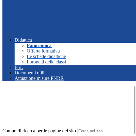
Didattica
Panoramica
Offerta formativa
Le schede didattiche
I progetti delle classi
FSL
Documenti utili
Attuazione misure PNRR
Campo di ricerca per le pagine del sito