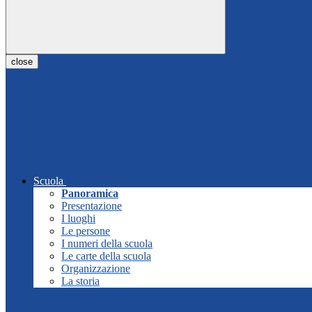
close
Scuola
Panoramica
Presentazione
I luoghi
Le persone
I numeri della scuola
Le carte della scuola
Organizzazione
La storia