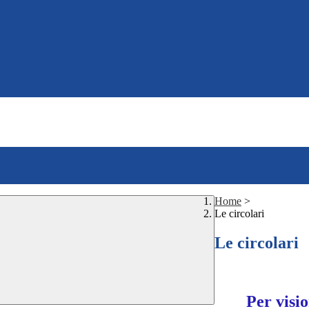
Home
>
Le circolari
Le circolari
Per visio