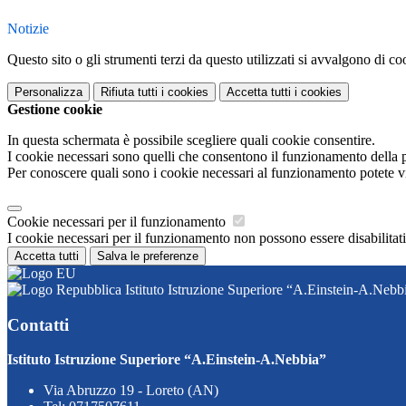
Notizie
Questo sito o gli strumenti terzi da questo utilizzati si avvalgono di coo
Personalizza
Rifiuta tutti
i cookies
Accetta tutti
i cookies
Gestione cookie
In questa schermata è possibile scegliere quali cookie consentire.
I cookie necessari sono quelli che consentono il funzionamento della pi
Per conoscere quali sono i cookie necessari al funzionamento potete v
Cookie necessari per il funzionamento
I cookie necessari per il funzionamento non possono essere disabilitati.
Accetta tutti
Salva le preferenze
Istituto Istruzione Superiore “A.Einstein-A.Nebb
Contatti
Istituto Istruzione Superiore “A.Einstein-A.Nebbia”
Via Abruzzo 19 - Loreto (AN)