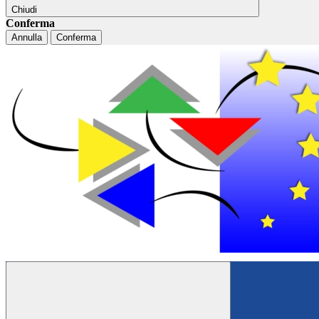
Chiudi
Conferma
Annulla
Conferma