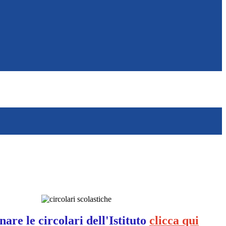
nare le circolari dell'Istituto
clicca qui