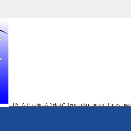
IIS “A.Einstein - A.Nebbia”
Tecnico Economico - Professional