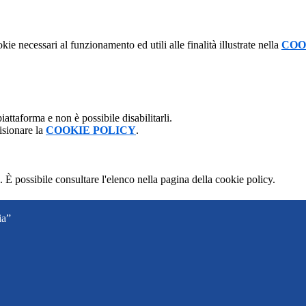
kie necessari al funzionamento ed utili alle finalità illustrate nella
COO
attaforma e non è possibile disabilitarli.
isionare la
COOKIE POLICY
.
 È possibile consultare l'elenco nella pagina della cookie policy.
ia”