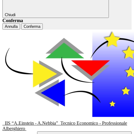
Chiudi
Conferma
Annulla
Conferma
IIS “A.Einstein - A.Nebbia”
Tecnico Economico - Professionale
Alberghiero