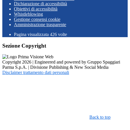
Dichiarazione di accessibilità
Obiettivi di accessibilità
Whistleblowing
Gestione consensi cookie
Amministrazione trasparente
Pagina visualizzata
426
volte
Sezione Copyright
Copyright 2026 | Engineered and powered by Gruppo Spaggiari
Parma S.p.A. | Divisione Publishing & New Social Media
Disclaimer trattamento dati personali
Back to top