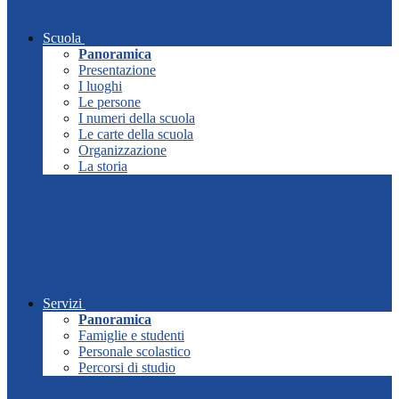
Scuola
Panoramica
Presentazione
I luoghi
Le persone
I numeri della scuola
Le carte della scuola
Organizzazione
La storia
Servizi
Panoramica
Famiglie e studenti
Personale scolastico
Percorsi di studio