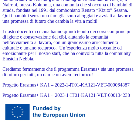
Nairobi, presso Koinonia, una comunità che si occupa di bambini di
strada, fondata nel 1991 dal comboniano Renato “Kizito” Sesana.
Qui i bambini senza una famiglia sono alloggiati e avviati al lavoro:
una promessa di futuro che cambia la vita a molti!
I nostri docenti di cucina hanno quindi tenuto dei corsi con principi
di igiene e conservazione dei cibi, aiutando la comunità
nell’avviamento al lavoro, con un grandissimo arricchimento
culturale e umano reciproco. Un’esperienza molto toccante ed
emozionante per il nostro staff, che ha coinvolto tutta la community
Einstein Nebbia.
Crediamo fermamente che il programma Erasmus+ sia una promessa
di futuro per tutti, un dare e un avere reciproco!
Progetto Erasmus+ KA1 – 2022-1-IT01-KA121-VET-000064887
Progetto Erasmus+ KA1 - 2023-1-IT01-KA121-VET-000134238