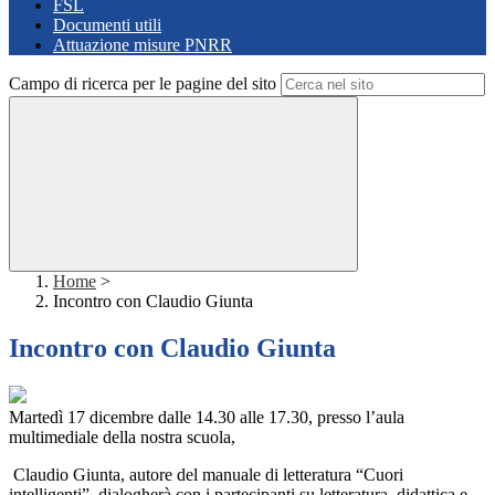
FSL
Documenti utili
Attuazione misure PNRR
Campo di ricerca per le pagine del sito
Home
>
Incontro con Claudio Giunta
Incontro con Claudio Giunta
Martedì 17 dicembre dalle 14.30 alle 17.30, presso l’aula
multimediale della nostra scuola,
Claudio Giunta, autore del manuale di letteratura “Cuori
intelligenti”, dialogherà con i partecipanti su letteratura, didattica e