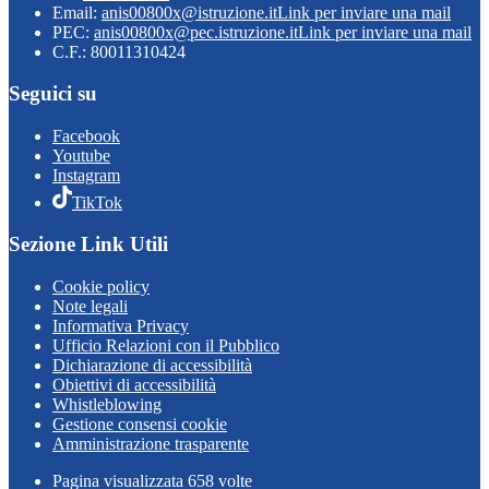
Email:
anis00800x@istruzione.it
Link per inviare una mail
PEC:
anis00800x@pec.istruzione.it
Link per inviare una mail
C.F.: 80011310424
Seguici su
Facebook
Youtube
Instagram
TikTok
Sezione Link Utili
Cookie policy
Note legali
Informativa Privacy
Ufficio Relazioni con il Pubblico
Dichiarazione di accessibilità
Obiettivi di accessibilità
Whistleblowing
Gestione consensi cookie
Amministrazione trasparente
Pagina visualizzata
658
volte