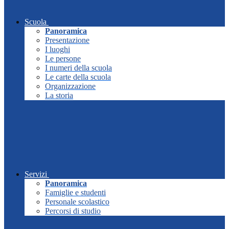
Scuola
Panoramica
Presentazione
I luoghi
Le persone
I numeri della scuola
Le carte della scuola
Organizzazione
La storia
Servizi
Panoramica
Famiglie e studenti
Personale scolastico
Percorsi di studio