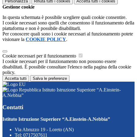
Personalizza
Rifiuta tutti
i cookies
Accetta tutti
i cookies
Gestione cookie
In questa schermata è possibile scegliere quali cookie consentire.
I cookie necessari sono quelli che consentono il funzionamento della
piattaforma e non è possibile disabilitarli.
Per conoscere quali sono i cookie necessari al funzionamento potete
visionare la
COOKIE POLICY
.
Cookie necessari per il funzionamento
I cookie necessari per il funzionamento non possono essere
disabilitati. È possibile consultare l'elenco nella pagina della cookie
policy.
Accetta tutti
Salva le preferenze
Istituto Istruzione Superiore “A.Einstein-
A.Nebbia”
Contatti
Istituto Istruzione Superiore “A.Einstein-A.Nebbia”
Via Abruzzo 19 - Loreto (AN)
Tel:
0717507611