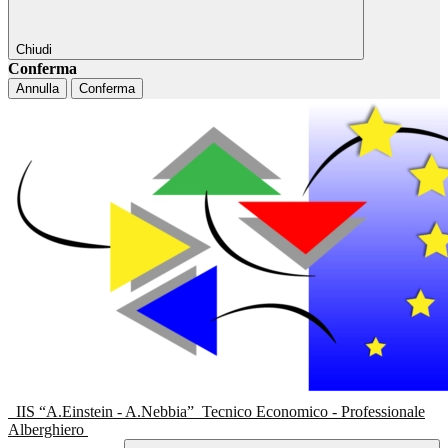
Chiudi
Conferma
Annulla
Conferma
IIS “A.Einstein - A.Nebbia”
Tecnico Economico - Professionale
Alberghiero