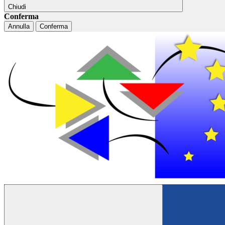
Chiudi
Conferma
Annulla
Conferma