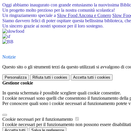
Oggi abbiamo inaugurato con grande entusiasmo la nuovissima Bibli
Un progetto molto prezioso per la nostra comunità scolastica!
Un ringraziamento speciale a
Slow Food Ancona e Conero
Slow Foo
Siamo davvero felici di poter ospitare questa bellissima biblioteca, che 
Un sincero grazie ai nostri sponsor per il loro sostegno.
a
Notizie
Questo sito o gli strumenti terzi da questo utilizzati si avvalgono di coo
Personalizza
Rifiuta tutti
i cookies
Accetta tutti
i cookies
Gestione cookie
In questa schermata è possibile scegliere quali cookie consentire.
I cookie necessari sono quelli che consentono il funzionamento della pi
Per conoscere quali sono i cookie necessari al funzionamento potete v
Cookie necessari per il funzionamento
I cookie necessari per il funzionamento non possono essere disabilitati.
Accetta tutti
Salva le preferenze