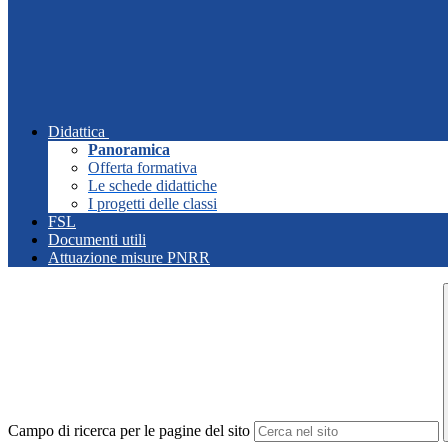
Didattica
Panoramica
Offerta formativa
Le schede didattiche
I progetti delle classi
FSL
Documenti utili
Attuazione misure PNRR
Campo di ricerca per le pagine del sito