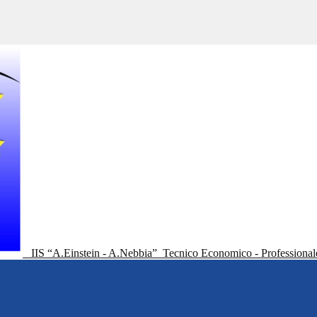
IIS “A.Einstein - A.Nebbia”
Tecnico Economico - Professional