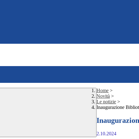
Home
>
Novità
>
Le notizie
>
Inaugurazione Biblio
Inaugurazion
2.10.2024