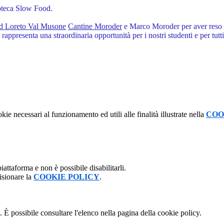
oteca Slow Food.
d Loreto Val Musone
Cantine Moroder
e Marco Moroder per aver reso po
rappresenta una straordinaria opportunità per i nostri studenti e per tutt
kie necessari al funzionamento ed utili alle finalità illustrate nella
COO
attaforma e non è possibile disabilitarli.
isionare la
COOKIE POLICY
.
 È possibile consultare l'elenco nella pagina della cookie policy.