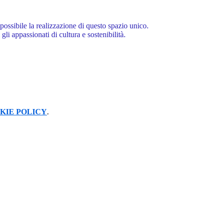
ssibile la realizzazione di questo spazio unico.
i
gli appassionati di cultura e sostenibilità.
KIE POLICY
.