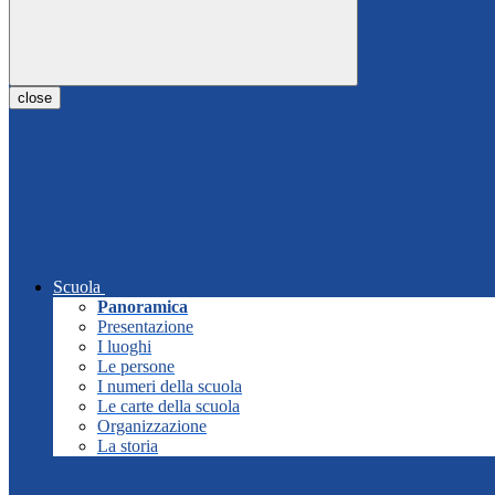
close
Scuola
Panoramica
Presentazione
I luoghi
Le persone
I numeri della scuola
Le carte della scuola
Organizzazione
La storia