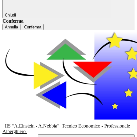
Chiudi
Conferma
Annulla
Conferma
IIS “A.Einstein - A.Nebbia”
Tecnico Economico - Professionale
Alberghiero