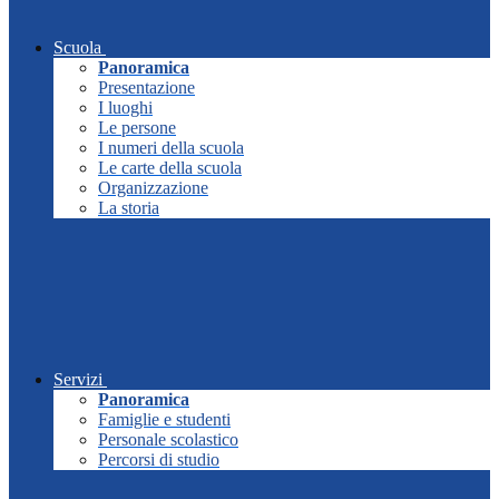
Scuola
Panoramica
Presentazione
I luoghi
Le persone
I numeri della scuola
Le carte della scuola
Organizzazione
La storia
Servizi
Panoramica
Famiglie e studenti
Personale scolastico
Percorsi di studio