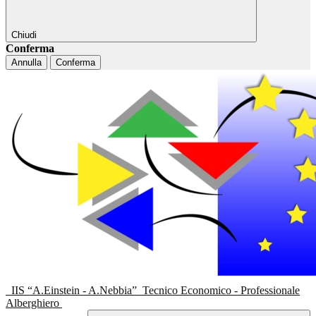
Chiudi
Conferma
Annulla
Conferma
IIS “A.Einstein - A.Nebbia”
Tecnico Economico - Professionale
Alberghiero