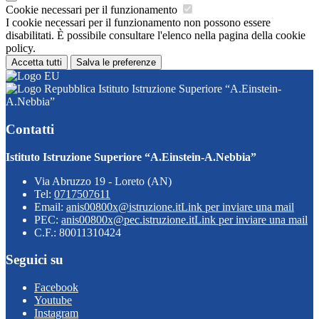
Cookie necessari per il funzionamento
I cookie necessari per il funzionamento non possono essere
disabilitati. È possibile consultare l'elenco nella pagina della cookie
policy.
Accetta tutti
Salva le preferenze
Istituto Istruzione Superiore “A.Einstein-
A.Nebbia”
Contatti
Istituto Istruzione Superiore “A.Einstein-A.Nebbia”
Via Abruzzo 19 - Loreto (AN)
Tel:
0717507611
Email:
anis00800x@istruzione.it
Link per inviare una mail
PEC:
anis00800x@pec.istruzione.it
Link per inviare una mail
C.F.: 80011310424
Seguici su
Facebook
Youtube
Instagram