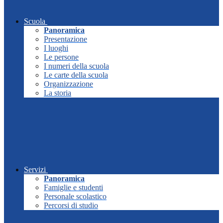
Scuola
Panoramica
Presentazione
I luoghi
Le persone
I numeri della scuola
Le carte della scuola
Organizzazione
La storia
Servizi
Panoramica
Famiglie e studenti
Personale scolastico
Percorsi di studio