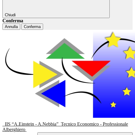
Chiudi
Conferma
Annulla
Conferma
IIS “A.Einstein - A.Nebbia”
Tecnico Economico - Professionale
Alberghiero