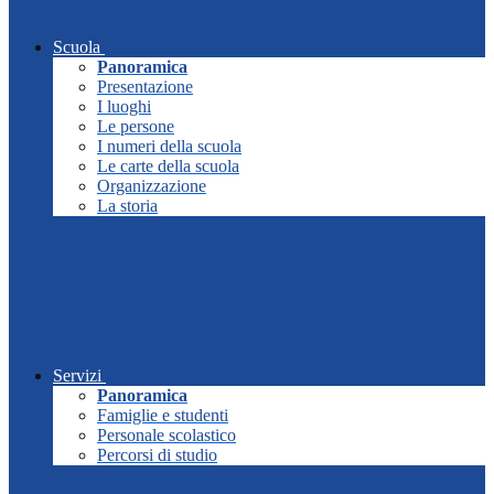
Scuola
Panoramica
Presentazione
I luoghi
Le persone
I numeri della scuola
Le carte della scuola
Organizzazione
La storia
Servizi
Panoramica
Famiglie e studenti
Personale scolastico
Percorsi di studio