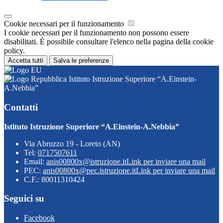
Cookie necessari per il funzionamento
I cookie necessari per il funzionamento non possono essere
disabilitati. È possibile consultare l'elenco nella pagina della cookie
policy.
Accetta tutti
Salva le preferenze
Istituto Istruzione Superiore “A.Einstein-
A.Nebbia”
Contatti
Istituto Istruzione Superiore “A.Einstein-A.Nebbia”
Via Abruzzo 19 - Loreto (AN)
Tel:
0717507611
Email:
anis00800x@istruzione.it
Link per inviare una mail
PEC:
anis00800x@pec.istruzione.it
Link per inviare una mail
C.F.: 80011310424
Seguici su
Facebook