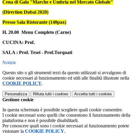
Cena di Gala "Marche e Umbria nel Mercato Globale"
(Direction Dubai 2020)
Presso Sala Ristorante (140pax)
H. 20.00 Menu Completo (Carne)
CUCINA: Prof.
SALA : Prof. Tesei - Prof.Torquati
Notizie
Questo sito o gli strumenti terzi da questo utilizzati si avvalgono di
cookie necessari al funzionamento ed utili alle finalità illustrate nella
COOKIE POLICY
.
Personalizza
Rifiuta tutti
i cookies
Accetta tutti
i cookies
Gestione cookie
In questa schermata è possibile scegliere quali cookie consentire.
I cookie necessari sono quelli che consentono il funzionamento della
piattaforma e non è possibile disabilitarli.
Per conoscere quali sono i cookie necessari al funzionamento potete
visionare la
COOKIE POLICY
.