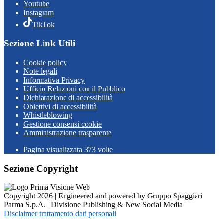
Youtube
Instagram
TikTok
Sezione Link Utili
Cookie policy
Note legali
Informativa Privacy
Ufficio Relazioni con il Pubblico
Dichiarazione di accessibilità
Obiettivi di accessibilità
Whistleblowing
Gestione consensi cookie
Amministrazione trasparente
Pagina visualizzata
373
volte
Sezione Copyright
Copyright 2026 | Engineered and powered by Gruppo Spaggiari
Parma S.p.A. | Divisione Publishing & New Social Media
Disclaimer trattamento dati personali