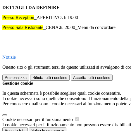
DETTAGLI DA DEFINIRE
Presso Reception
_APERITIVO: h.19.00
Presso Sala Ristorante
_CENA:
h. 20.00_
Menu da concordare
Notizie
Questo sito o gli strumenti terzi da questo utilizzati si avvalgono di coo
Personalizza
Rifiuta tutti
i cookies
Accetta tutti
i cookies
Gestione cookie
In questa schermata è possibile scegliere quali cookie consentire.
I cookie necessari sono quelli che consentono il funzionamento della pi
Per conoscere quali sono i cookie necessari al funzionamento potete v
Cookie necessari per il funzionamento
I cookie necessari per il funzionamento non possono essere disabilitati.
Accetta tutti
Salva le preferenze