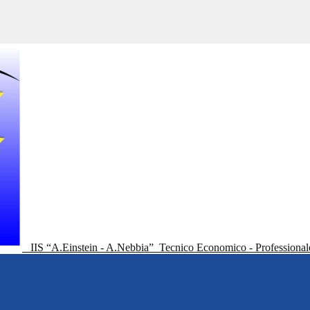
IIS “A.Einstein - A.Nebbia”
Tecnico Economico - Professional