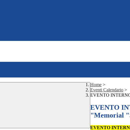
Home
>
Eventi Calendario
>
EVENTO INTERNO_Ap
EVENTO INT
"Memorial 
EVENTO INTERNO