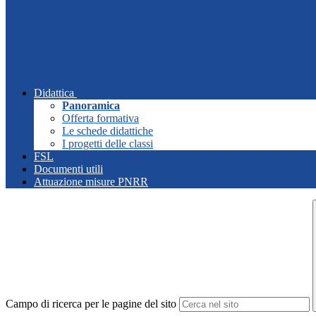
Didattica
Panoramica
Offerta formativa
Le schede didattiche
I progetti delle classi
FSL
Documenti utili
Attuazione misure PNRR
Campo di ricerca per le pagine del sito