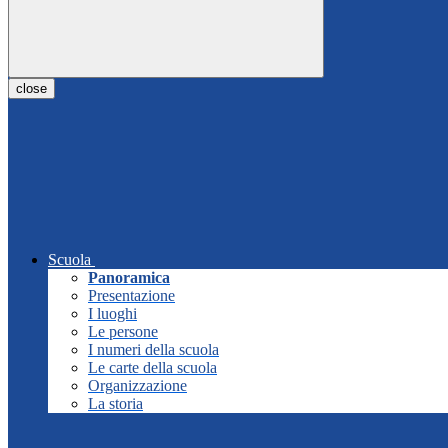
close
Scuola
Panoramica
Presentazione
I luoghi
Le persone
I numeri della scuola
Le carte della scuola
Organizzazione
La storia