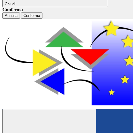
Chiudi
Conferma
Annulla
Conferma