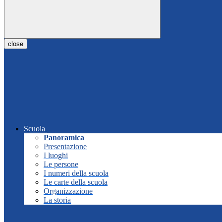
close
Scuola
Panoramica
Presentazione
I luoghi
Le persone
I numeri della scuola
Le carte della scuola
Organizzazione
La storia