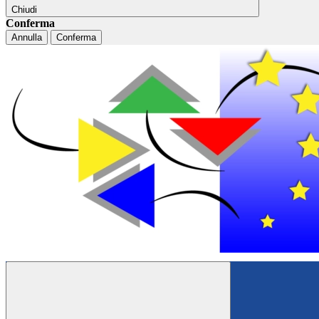
Chiudi
Conferma
Annulla
Conferma