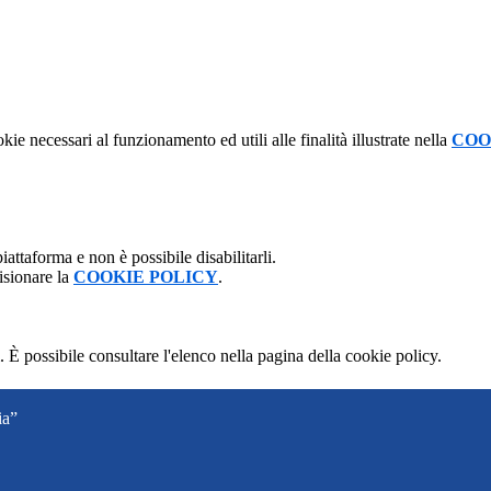
kie necessari al funzionamento ed utili alle finalità illustrate nella
COO
attaforma e non è possibile disabilitarli.
isionare la
COOKIE POLICY
.
 È possibile consultare l'elenco nella pagina della cookie policy.
ia”