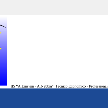
IIS “A.Einstein - A.Nebbia”
Tecnico Economico - Professional