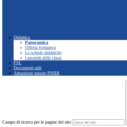
Didattica
Panoramica
Offerta formativa
Le schede didattiche
I progetti delle classi
FSL
Documenti utili
Attuazione misure PNRR
Campo di ricerca per le pagine del sito