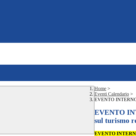
Home
>
Eventi Calendario
>
EVENTO INTERNO_ Cen
EVENTO INTE
sul turismo r
EVENTO INTER