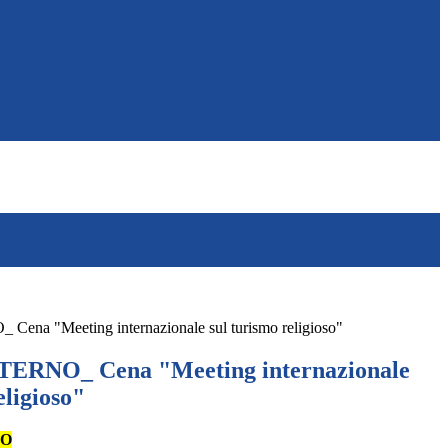
a "Meeting internazionale sul turismo religioso"
RNO_ Cena "Meeting internazionale
eligioso"
NO