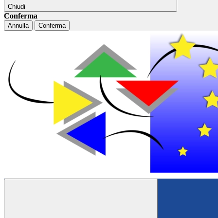
Chiudi
Conferma
Annulla
Conferma