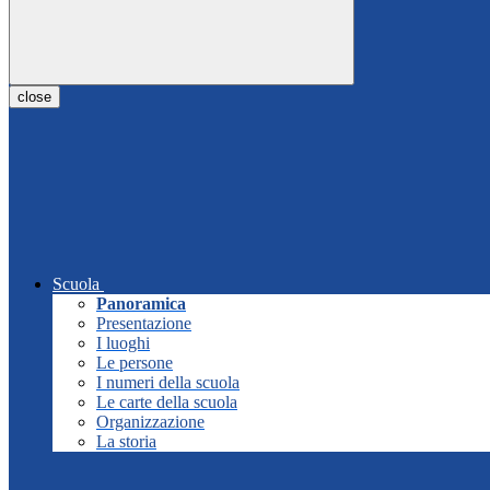
close
Scuola
Panoramica
Presentazione
I luoghi
Le persone
I numeri della scuola
Le carte della scuola
Organizzazione
La storia