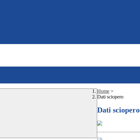
Home
>
Dati sciopero
Dati sciopero