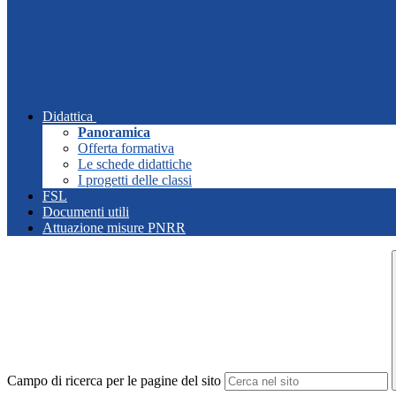
Didattica
Panoramica
Offerta formativa
Le schede didattiche
I progetti delle classi
FSL
Documenti utili
Attuazione misure PNRR
Campo di ricerca per le pagine del sito