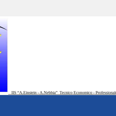
IIS “A.Einstein - A.Nebbia”
Tecnico Economico - Professional