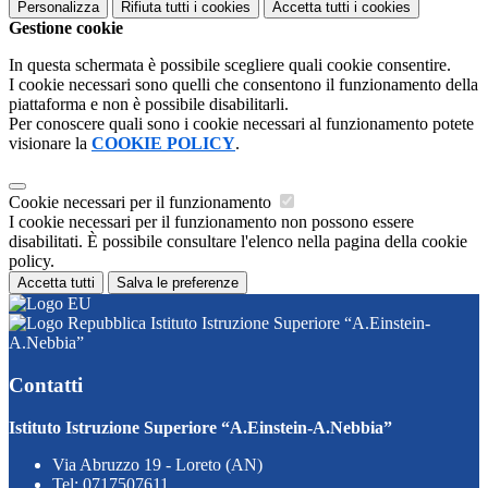
Personalizza
Rifiuta tutti
i cookies
Accetta tutti
i cookies
Gestione cookie
In questa schermata è possibile scegliere quali cookie consentire.
I cookie necessari sono quelli che consentono il funzionamento della
piattaforma e non è possibile disabilitarli.
Per conoscere quali sono i cookie necessari al funzionamento potete
visionare la
COOKIE POLICY
.
Cookie necessari per il funzionamento
I cookie necessari per il funzionamento non possono essere
disabilitati. È possibile consultare l'elenco nella pagina della cookie
policy.
Accetta tutti
Salva le preferenze
Istituto Istruzione Superiore “A.Einstein-
A.Nebbia”
Contatti
Istituto Istruzione Superiore “A.Einstein-A.Nebbia”
Via Abruzzo 19 - Loreto (AN)
Tel:
0717507611