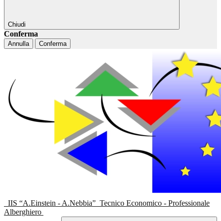
Chiudi
Conferma
Annulla
Conferma
IIS “A.Einstein - A.Nebbia”
Tecnico Economico - Professionale
Alberghiero