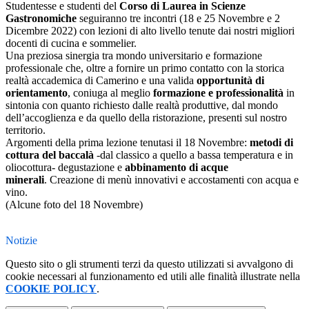
Studentesse e studenti del
Corso di Laurea in Scienze
Gastronomiche
seguiranno tre incontri (18 e 25 Novembre e 2
Dicembre 2022) con lezioni di alto livello tenute dai nostri migliori
docenti di cucina e sommelier.
Una preziosa sinergia tra mondo universitario e formazione
professionale che, oltre a fornire un primo contatto con la storica
realtà accademica di Camerino e una valida
opportunità di
orientamento
, coniuga al meglio
formazione
e professionalità
in
sintonia con quanto richiesto dalle realtà produttive, dal mondo
dell’accoglienza e da quello della ristorazione, presenti sul nostro
territorio.
Argomenti della prima lezione tenutasi il 18 Novembre:
metodi di
cottura del baccalà
-dal classico a quello a bassa temperatura e in
oliocottura- degustazione e
abbinamento di acque
minerali
. Creazione di menù innovativi e accostamenti con acqua e
vino.
(Alcune foto del 18 Novembre)
Notizie
Questo sito o gli strumenti terzi da questo utilizzati si avvalgono di
cookie necessari al funzionamento ed utili alle finalità illustrate nella
COOKIE POLICY
.