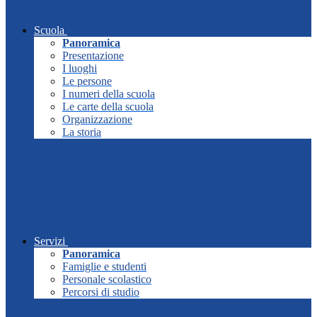
Scuola
Panoramica
Presentazione
I luoghi
Le persone
I numeri della scuola
Le carte della scuola
Organizzazione
La storia
Servizi
Panoramica
Famiglie e studenti
Personale scolastico
Percorsi di studio