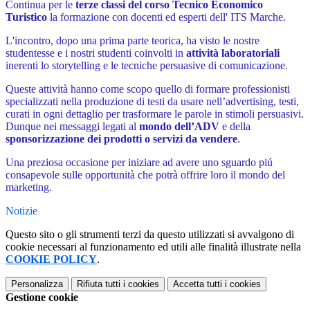
Continua per le
terze classi del corso Tecnico Economico
Turistico
la formazione con docenti ed esperti dell' ITS Marche.
L'incontro, dopo una prima parte teorica, ha visto le nostre
studentesse e i nostri studenti coinvolti in
attività laboratoriali
inerenti lo storytelling e le tecniche persuasive di comunicazione.
Queste attività hanno come scopo quello di formare professionisti
specializzati nella produzione di testi da usare nell’advertising, testi,
curati in ogni dettaglio per trasformare le parole in stimoli persuasivi.
Dunque
nei messaggi legati al
mondo dell’ADV
e della
sponsorizzazione dei prodotti o servizi da vendere
.
Una preziosa occasione per iniziare ad avere uno sguardo piú
consapevole sulle
opportunità che potrà offrire loro il mondo del
marketing.
Notizie
Questo sito o gli strumenti terzi da questo utilizzati si avvalgono di
cookie necessari al funzionamento ed utili alle finalità illustrate nella
COOKIE POLICY
.
Personalizza
Rifiuta tutti
i cookies
Accetta tutti
i cookies
Gestione cookie