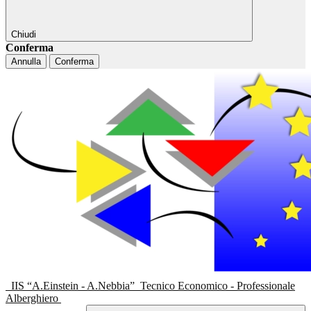
Chiudi
Conferma
Annulla
Conferma
IIS “A.Einstein - A.Nebbia”
Tecnico Economico - Professionale
Alberghiero