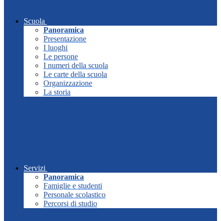
Scuola
Panoramica
Presentazione
I luoghi
Le persone
I numeri della scuola
Le carte della scuola
Organizzazione
La storia
Servizi
Panoramica
Famiglie e studenti
Personale scolastico
Percorsi di studio