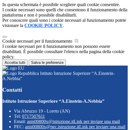
In questa schermata è possibile scegliere quali cookie consentire.
I cookie necessari sono quelli che consentono il funzionamento della
piattaforma e non è possibile disabilitarli.
Per conoscere quali sono i cookie necessari al funzionamento potete
visionare la
COOKIE POLICY
.
Cookie necessari per il funzionamento
I cookie necessari per il funzionamento non possono essere
disabilitati. È possibile consultare l'elenco nella pagina della cookie
policy.
Accetta tutti
Salva le preferenze
Istituto Istruzione Superiore “A.Einstein-
A.Nebbia”
Contatti
Istituto Istruzione Superiore “A.Einstein-A.Nebbia”
Via Abruzzo 19 - Loreto (AN)
Tel:
0717507611
Email:
anis00800x@istruzione.it
Link per inviare una mail
PEC:
anis00800x@pec.istruzione.it
Link per inviare una mail