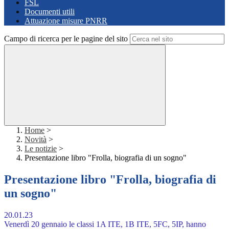
FSL
Documenti utili
Attuazione misure PNRR
Campo di ricerca per le pagine del sito
Home
>
Novità
>
Le notizie
>
Presentazione libro "Frolla, biografia di un sogno"
Presentazione libro "Frolla, biografia di
un sogno"
20.01.23
Venerdì 20 gennaio le classi 1A ITE, 1B ITE, 5FC, 5IP, hanno