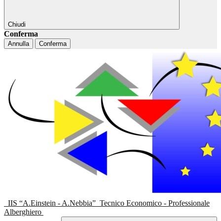
Chiudi
Conferma
Annulla
Conferma
IIS “A.Einstein - A.Nebbia”
Tecnico Economico - Professionale
Alberghiero