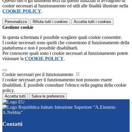
Questo sito o gli strumenti terzi da questo utilizzati si avvalgono di
cookie necessari al funzionamento ed utili alle finalità illustrate nella
COOKIE POLICY
.
Personalizza
Rifiuta tutti
i cookies
Accetta tutti
i cookies
Gestione cookie
In questa schermata è possibile scegliere quali cookie consentire.
I cookie necessari sono quelli che consentono il funzionamento della
piattaforma e non è possibile disabilitarli.
Per conoscere quali sono i cookie necessari al funzionamento potete
visionare la
COOKIE POLICY
.
Cookie necessari per il funzionamento
I cookie necessari per il funzionamento non possono essere
disabilitati. È possibile consultare l'elenco nella pagina della cookie
policy.
Accetta tutti
Salva le preferenze
Istituto Istruzione Superiore “A.Einstein-
A.Nebbia”
Contatti