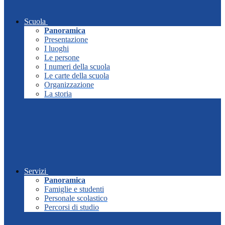
Scuola
Panoramica
Presentazione
I luoghi
Le persone
I numeri della scuola
Le carte della scuola
Organizzazione
La storia
Servizi
Panoramica
Famiglie e studenti
Personale scolastico
Percorsi di studio