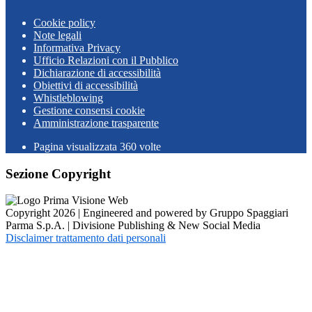
Cookie policy
Note legali
Informativa Privacy
Ufficio Relazioni con il Pubblico
Dichiarazione di accessibilità
Obiettivi di accessibilità
Whistleblowing
Gestione consensi cookie
Amministrazione trasparente
Pagina visualizzata
360
volte
Sezione Copyright
Copyright 2026 | Engineered and powered by Gruppo Spaggiari
Parma S.p.A. | Divisione Publishing & New Social Media
Disclaimer trattamento dati personali