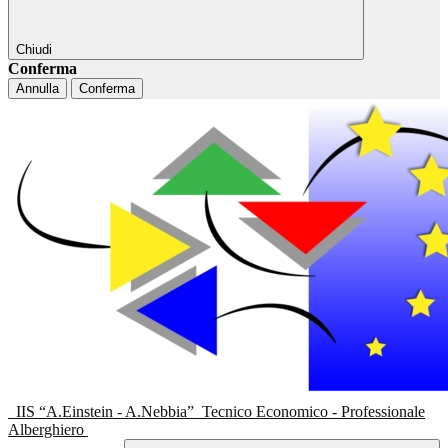
Chiudi
Conferma
Annulla
Conferma
IIS “A.Einstein - A.Nebbia”
Tecnico Economico - Professionale
Alberghiero