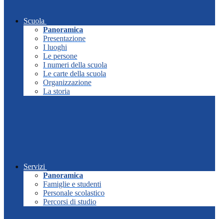
Scuola
Panoramica
Presentazione
I luoghi
Le persone
I numeri della scuola
Le carte della scuola
Organizzazione
La storia
Servizi
Panoramica
Famiglie e studenti
Personale scolastico
Percorsi di studio