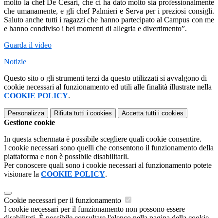
molto la chef De Cesari, che ci ha dato molto sia professionalmente
che umanamente, e gli chef Palmieri e Serva per i preziosi consigli.
Saluto anche tutti i ragazzi che hanno partecipato al Campus con me
e hanno condiviso i bei momenti di allegria e divertimento”.
Guarda il video
Notizie
Questo sito o gli strumenti terzi da questo utilizzati si avvalgono di
cookie necessari al funzionamento ed utili alle finalità illustrate nella
COOKIE POLICY
.
Personalizza
Rifiuta tutti
i cookies
Accetta tutti
i cookies
Gestione cookie
In questa schermata è possibile scegliere quali cookie consentire.
I cookie necessari sono quelli che consentono il funzionamento della
piattaforma e non è possibile disabilitarli.
Per conoscere quali sono i cookie necessari al funzionamento potete
visionare la
COOKIE POLICY
.
Cookie necessari per il funzionamento
I cookie necessari per il funzionamento non possono essere
disabilitati. È possibile consultare l'elenco nella pagina della cookie