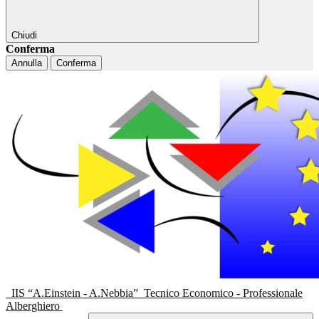
Chiudi
Conferma
Annulla
Conferma
IIS “A.Einstein - A.Nebbia”
Tecnico Economico - Professionale
Alberghiero