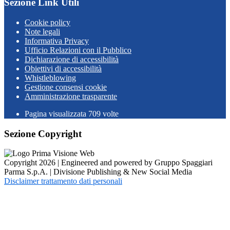
Sezione Link Utili
Cookie policy
Note legali
Informativa Privacy
Ufficio Relazioni con il Pubblico
Dichiarazione di accessibilità
Obiettivi di accessibilità
Whistleblowing
Gestione consensi cookie
Amministrazione trasparente
Pagina visualizzata
709
volte
Sezione Copyright
Copyright 2026 | Engineered and powered by Gruppo Spaggiari
Parma S.p.A. | Divisione Publishing & New Social Media
Disclaimer trattamento dati personali