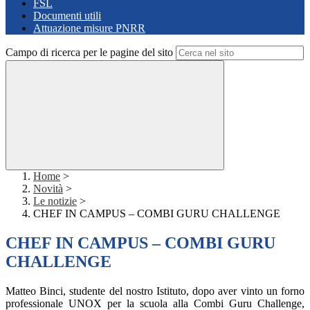
FSL
Documenti utili
Attuazione misure PNRR
Campo di ricerca per le pagine del sito
Home
>
Novità
>
Le notizie
>
CHEF IN CAMPUS – COMBI GURU CHALLENGE
CHEF IN CAMPUS – COMBI GURU
CHALLENGE
Matteo Binci, studente del nostro Istituto, dopo aver vinto un forno
professionale UNOX per la scuola alla Combi Guru Challenge,