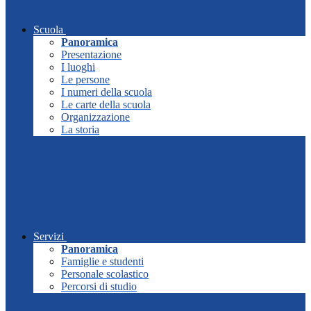
Scuola
Panoramica
Presentazione
I luoghi
Le persone
I numeri della scuola
Le carte della scuola
Organizzazione
La storia
Servizi
Panoramica
Famiglie e studenti
Personale scolastico
Percorsi di studio