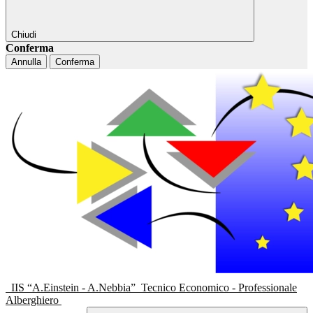
Chiudi
Conferma
Annulla
Conferma
IIS “A.Einstein - A.Nebbia”
Tecnico Economico - Professionale
Alberghiero