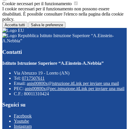
Cookie necessari per il funzionamento
I cookie necessari per il funzionamento non possono essere
disabilitati. È possibile consultare l'elenco nella pagina della cookie
policy.
Accetta tutti
Salva le preferenze
Istituto Istruzione Superiore “A.Einstein-
A.Nebbia”
Contatti
Istituto Istruzione Superiore “A.Einstein-A.Nebbia”
Via Abruzzo 19 - Loreto (AN)
Tel:
0717507611
Email:
anis00800x@istruzione.it
Link per inviare una mail
PEC:
anis00800x@pec.istruzione.it
Link per inviare una mail
C.F.: 80011310424
Seguici su
Facebook
Youtube
Instagram