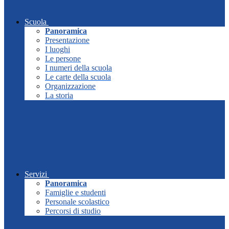
Scuola
Panoramica
Presentazione
I luoghi
Le persone
I numeri della scuola
Le carte della scuola
Organizzazione
La storia
Servizi
Panoramica
Famiglie e studenti
Personale scolastico
Percorsi di studio