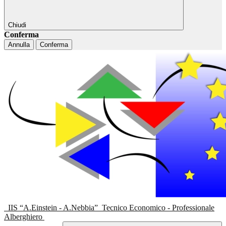
Chiudi
Conferma
Annulla
Conferma
IIS “A.Einstein - A.Nebbia”
Tecnico Economico - Professionale
Alberghiero