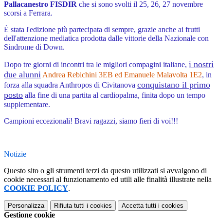
Pallacanestro FISDIR
che si sono svolti il 25, 26, 27 novembre
scorsi a Ferrara.
È stata l'edizione più partecipata di sempre, grazie anche ai frutti
dell'attenzione mediatica prodotta dalle vittorie della Nazionale con
Sindrome di Down.
i nostri
Dopo tre giorni di incontri tra le migliori compagini italiane,
due alunni
Andrea Rebichini 3EB ed Emanuele Malavolta
1E2
, in
conquistano il primo
forza alla squadra Anthropos di Civitanova
posto
alla fine di una partita al cardiopalma, finita dopo un tempo
supplementare.
Campioni eccezionali! Bravi ragazzi, siamo fieri di voi!!!
Notizie
Questo sito o gli strumenti terzi da questo utilizzati si avvalgono di
cookie necessari al funzionamento ed utili alle finalità illustrate nella
COOKIE POLICY
.
Personalizza
Rifiuta tutti
i cookies
Accetta tutti
i cookies
Gestione cookie