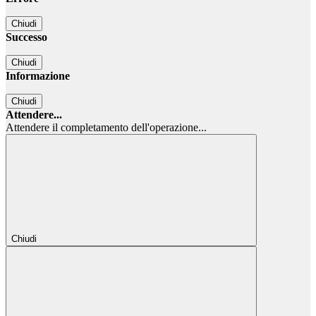
Chiudi
Successo
Chiudi
Informazione
Chiudi
Attendere...
Attendere il completamento dell'operazione...
Chiudi