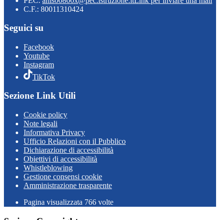
PEC:
anis00800x@pec.istruzione.it
Link per inviare una mail
C.F.: 80011310424
Seguici su
Facebook
Youtube
Instagram
TikTok
Sezione Link Utili
Cookie policy
Note legali
Informativa Privacy
Ufficio Relazioni con il Pubblico
Dichiarazione di accessibilità
Obiettivi di accessibilità
Whistleblowing
Gestione consensi cookie
Amministrazione trasparente
Pagina visualizzata
766
volte