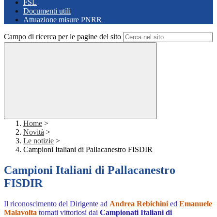
FSL
Documenti utili
Attuazione misure PNRR
Campo di ricerca per le pagine del sito
Home
>
Novità
>
Le notizie
>
Campioni Italiani di Pallacanestro FISDIR
Campioni Italiani di Pallacanestro
FISDIR
Il riconoscimento del Dirigente ad
Andrea Rebichini
ed
Emanuele
Malavolta
tornati vittoriosi dai
Campionati Italiani di