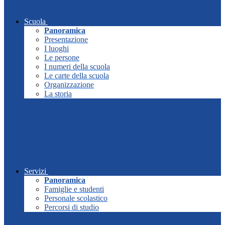
Scuola
Panoramica
Presentazione
I luoghi
Le persone
I numeri della scuola
Le carte della scuola
Organizzazione
La storia
Servizi
Panoramica
Famiglie e studenti
Personale scolastico
Percorsi di studio