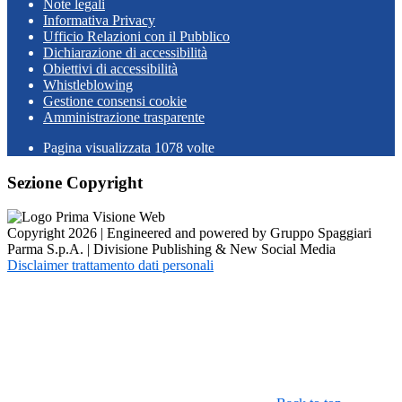
Note legali
Informativa Privacy
Ufficio Relazioni con il Pubblico
Dichiarazione di accessibilità
Obiettivi di accessibilità
Whistleblowing
Gestione consensi cookie
Amministrazione trasparente
Pagina visualizzata
1078
volte
Sezione Copyright
Copyright 2026 | Engineered and powered by Gruppo Spaggiari
Parma S.p.A. | Divisione Publishing & New Social Media
Disclaimer trattamento dati personali