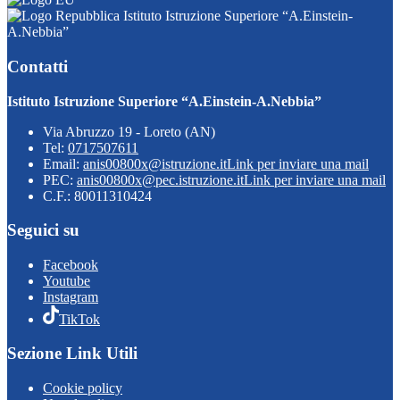
Istituto Istruzione Superiore “A.Einstein-
A.Nebbia”
Contatti
Istituto Istruzione Superiore “A.Einstein-A.Nebbia”
Via Abruzzo 19 - Loreto (AN)
Tel:
0717507611
Email:
anis00800x@istruzione.it
Link per inviare una mail
PEC:
anis00800x@pec.istruzione.it
Link per inviare una mail
C.F.: 80011310424
Seguici su
Facebook
Youtube
Instagram
TikTok
Sezione Link Utili
Cookie policy