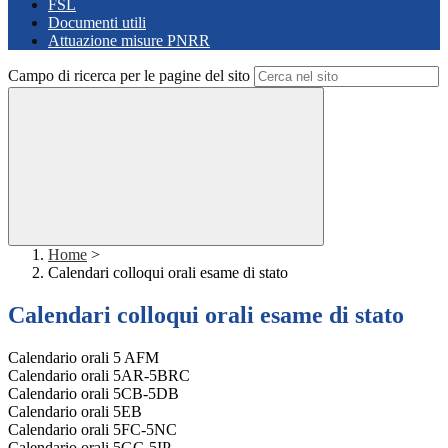
FSL
Documenti utili
Attuazione misure PNRR
Campo di ricerca per le pagine del sito
Home
>
Calendari colloqui orali esame di stato
Calendari colloqui orali esame di stato
Calendario orali 5 AFM
Calendario orali 5AR-5BRC
Calendario orali 5CB-5DB
Calendario orali 5EB
Calendario orali 5FC-5NC
Calendario orali 5GC-5IP