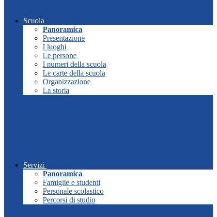
Scuola
Panoramica
Presentazione
I luoghi
Le persone
I numeri della scuola
Le carte della scuola
Organizzazione
La storia
Servizi
Panoramica
Famiglie e studenti
Personale scolastico
Percorsi di studio