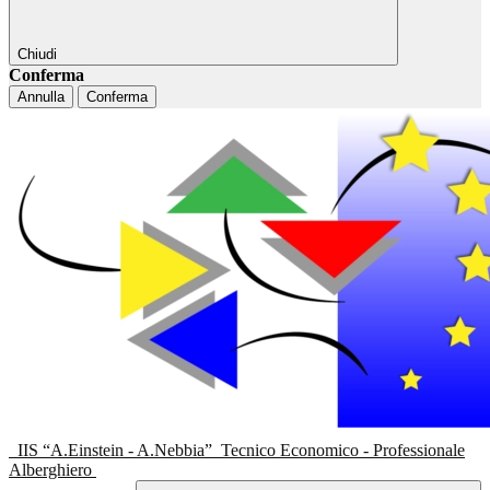
Chiudi
Conferma
Annulla
Conferma
IIS “A.Einstein - A.Nebbia”
Tecnico Economico - Professionale
Alberghiero