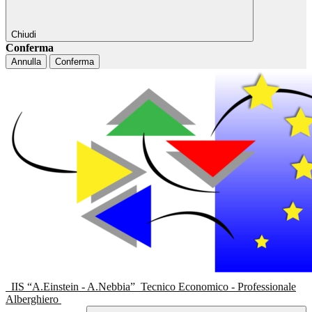
Chiudi
Conferma
Annulla
Conferma
IIS “A.Einstein - A.Nebbia”
Tecnico Economico - Professionale
Alberghiero