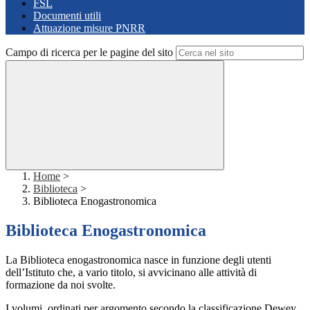
FSL
Documenti utili
Attuazione misure PNRR
Campo di ricerca per le pagine del sito
Home
>
Biblioteca
>
Biblioteca Enogastronomica
Biblioteca Enogastronomica
La Biblioteca enogastronomica nasce in funzione degli utenti
dell’Istituto che, a vario titolo, si avvicinano alle attività di
formazione da noi svolte.
I volumi, ordinati per argomento secondo la classificazione Dewey,