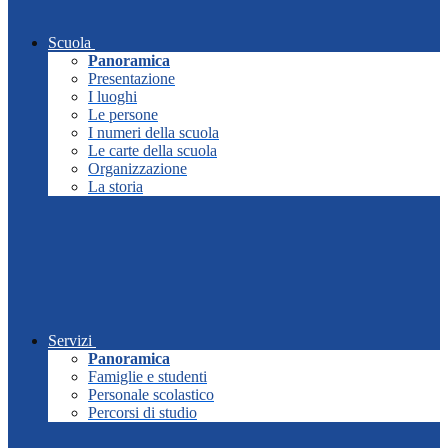
Scuola
Panoramica
Presentazione
I luoghi
Le persone
I numeri della scuola
Le carte della scuola
Organizzazione
La storia
Servizi
Panoramica
Famiglie e studenti
Personale scolastico
Percorsi di studio