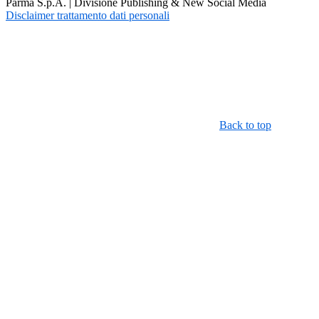
Parma S.p.A. | Divisione Publishing & New Social Media
Disclaimer trattamento dati personali
Back to top