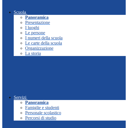
Scuola
Panoramica
Presentazione
I luoghi
Le persone
I numeri della scuola
Le carte della scuola
Organizzazione
La storia
Servizi
Panoramica
Famiglie e studenti
Personale scolastico
Percorsi di studio