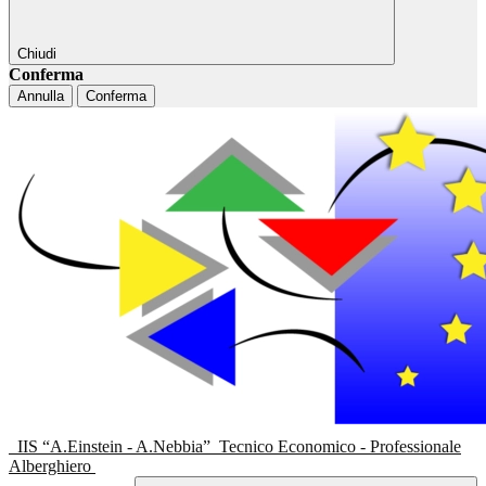
Chiudi
Conferma
Annulla
Conferma
IIS “A.Einstein - A.Nebbia”
Tecnico Economico - Professionale
Alberghiero