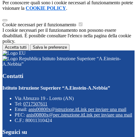
Per conoscere quali sono i cookie necessari al funzionamento potete
visionare la
COOKIE POLICY
.
Cookie necessari per il funzionamento
I cookie necessari per il funzionamento non possono essere
disabilitati. È possibile consultare l'elenco nella pagina della cookie
policy.
Accetta tutti
Salva le preferenze
Istituto Istruzione Superiore “A.Einstein-
A.Nebbia”
Contatti
Istituto Istruzione Superiore “A.Einstein-A.Nebbia”
Via Abruzzo 19 - Loreto (AN)
Tel:
0717507611
Email:
anis00800x@istruzione.it
Link per inviare una mail
PEC:
anis00800x@pec.istruzione.it
Link per inviare una mail
C.F.: 80011310424
Seguici su