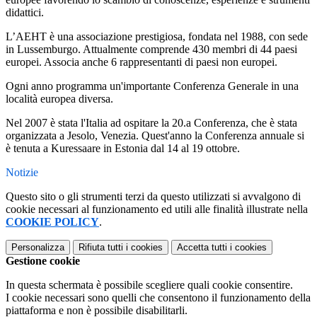
didattici.
L’AEHT è una associazione prestigiosa, fondata nel 1988, con sede
in Lussemburgo. Attualmente comprende 430 membri di 44 paesi
europei. Associa anche 6 rappresentanti di paesi non europei.
Ogni anno programma un'importante Conferenza Generale in una
località europea diversa.
Nel 2007 è stata l'Italia ad ospitare la 20.a Conferenza, che è stata
organizzata a Jesolo, Venezia. Quest'anno la Conferenza annuale si
è tenuta a Kuressaare in Estonia dal 14 al 19 ottobre.
Notizie
Questo sito o gli strumenti terzi da questo utilizzati si avvalgono di
cookie necessari al funzionamento ed utili alle finalità illustrate nella
COOKIE POLICY
.
Personalizza
Rifiuta tutti
i cookies
Accetta tutti
i cookies
Gestione cookie
In questa schermata è possibile scegliere quali cookie consentire.
I cookie necessari sono quelli che consentono il funzionamento della
piattaforma e non è possibile disabilitarli.