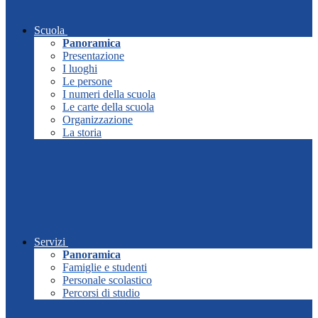
Scuola
Panoramica
Presentazione
I luoghi
Le persone
I numeri della scuola
Le carte della scuola
Organizzazione
La storia
Servizi
Panoramica
Famiglie e studenti
Personale scolastico
Percorsi di studio