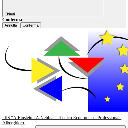
Chiudi
Conferma
Annulla
Conferma
IIS “A.Einstein - A.Nebbia”
Tecnico Economico - Professionale
Alberghiero