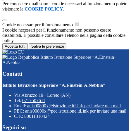
Per conoscere quali sono i cookie necessari al funzionamento potete
visionare la
COOKIE POLICY
.
Cookie necessari per il funzionamento
I cookie necessari per il funzionamento non possono essere
disabilitati. È possibile consultare l'elenco nella pagina della cookie
policy.
Accetta tutti
Salva le preferenze
Istituto Istruzione Superiore “A.Einstein-
A.Nebbia”
Contatti
Istituto Istruzione Superiore “A.Einstein-A.Nebbia”
Via Abruzzo 19 - Loreto (AN)
Tel:
0717507611
Email:
anis00800x@istruzione.it
Link per inviare una mail
PEC:
anis00800x@pec.istruzione.it
Link per inviare una mail
C.F.: 80011310424
Seguici su