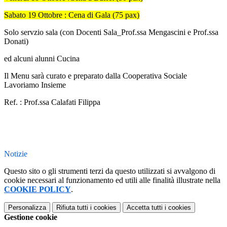
Sabato 19 Ottobre : Cena di Gala (75 pax)
Solo servzio sala (con Docenti Sala_Prof.ssa Mengascini e Prof.ssa
Donati)
ed alcuni alunni Cucina
Il Menu sarà curato e preparato dalla Cooperativa Sociale
Lavoriamo Insieme
Ref. : Prof.ssa Calafati Filippa
Notizie
Questo sito o gli strumenti terzi da questo utilizzati si avvalgono di
cookie necessari al funzionamento ed utili alle finalità illustrate nella
COOKIE POLICY
.
Personalizza
Rifiuta tutti
i cookies
Accetta tutti
i cookies
Gestione cookie