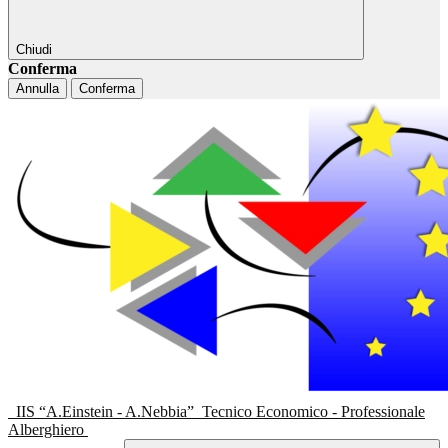
Chiudi
Conferma
Annulla
Conferma
IIS “A.Einstein - A.Nebbia”
Tecnico Economico - Professionale
Alberghiero