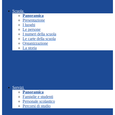
Scuola
Panoramica
Presentazione
I luoghi
Le persone
I numeri della scuola
Le carte della scuola
Organizzazione
La storia
Servizi
Panoramica
Famiglie e studenti
Personale scolastico
Percorsi di studio