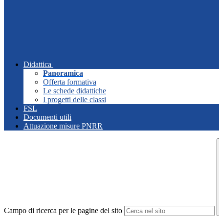
Didattica
Panoramica
Offerta formativa
Le schede didattiche
I progetti delle classi
FSL
Documenti utili
Attuazione misure PNRR
Campo di ricerca per le pagine del sito