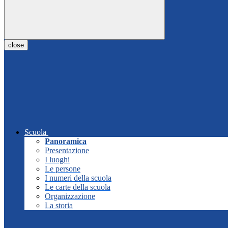
close
Scuola
Panoramica
Presentazione
I luoghi
Le persone
I numeri della scuola
Le carte della scuola
Organizzazione
La storia