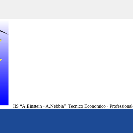
IIS “A.Einstein - A.Nebbia”
Tecnico Economico - Professional