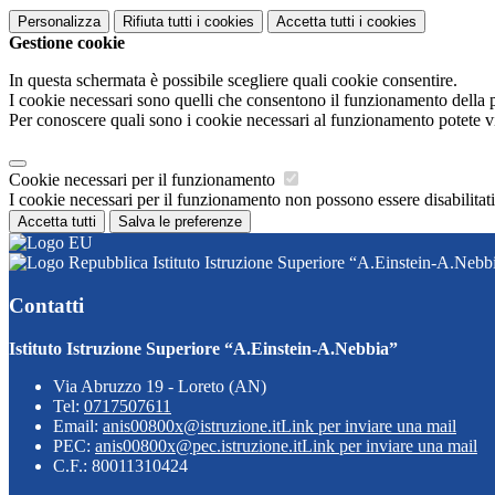
Personalizza
Rifiuta tutti
i cookies
Accetta tutti
i cookies
Gestione cookie
In questa schermata è possibile scegliere quali cookie consentire.
I cookie necessari sono quelli che consentono il funzionamento della pi
Per conoscere quali sono i cookie necessari al funzionamento potete v
Cookie necessari per il funzionamento
I cookie necessari per il funzionamento non possono essere disabilitati.
Accetta tutti
Salva le preferenze
Istituto Istruzione Superiore “A.Einstein-A.Nebb
Contatti
Istituto Istruzione Superiore “A.Einstein-A.Nebbia”
Via Abruzzo 19 - Loreto (AN)
Tel:
0717507611
Email:
anis00800x@istruzione.it
Link per inviare una mail
PEC:
anis00800x@pec.istruzione.it
Link per inviare una mail
C.F.: 80011310424