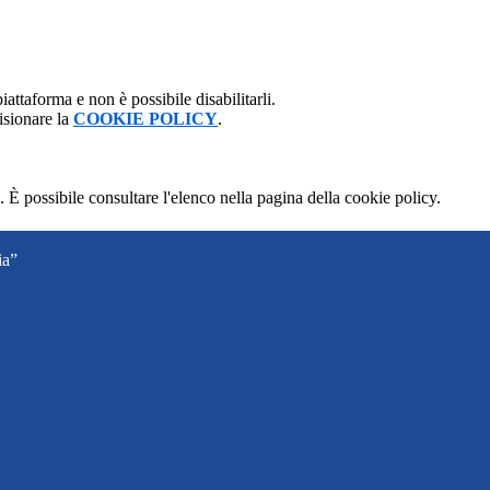
attaforma e non è possibile disabilitarli.
isionare la
COOKIE POLICY
.
 È possibile consultare l'elenco nella pagina della cookie policy.
ia”