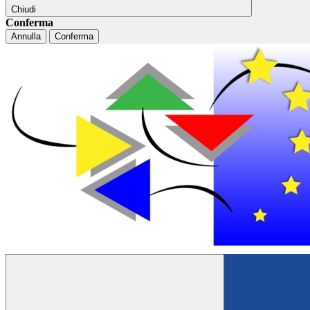
Chiudi
Conferma
Annulla
Conferma