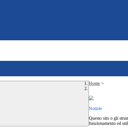
Home
>
Notizie
Questo sito o gli stru
funzionamento ed utili 