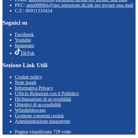
PEC:
anis00800x@pec.istruzione.it
Link per inviare una mail
C.F.: 80011310424
Seguici su
Facebook
Youtube
Instagram
TikTok
Sezione Link Utili
Cookie policy
Note legali
Informativa Privacy
Ufficio Relazioni con il Pubblico
Dichiarazione di accessibilità
Obiettivi di accessibilità
Whistleblowing
Gestione consensi cookie
Amministrazione trasparente
Pagina visualizzata
729
volte