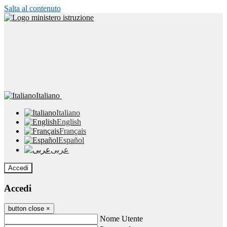
Salta al contenuto
Italiano
Italiano
English
Français
Español
عربى
Accedi
Accedi
button close
×
Nome Utente