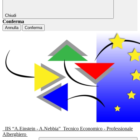
Chiudi
Conferma
Annulla
Conferma
IIS “A.Einstein - A.Nebbia”
Tecnico Economico - Professionale
Alberghiero