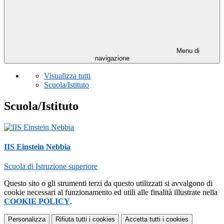
Menu di
navigazione
Visualizza tutti
Scuola/Istituto
Scuola/Istituto
IIS Einstein Nebbia
Scuola di Istruzione superiore
Questo sito o gli strumenti terzi da questo utilizzati si avvalgono di
cookie necessari al funzionamento ed utili alle finalità illustrate nella
COOKIE POLICY
.
Personalizza
Rifiuta tutti
i cookies
Accetta tutti
i cookies