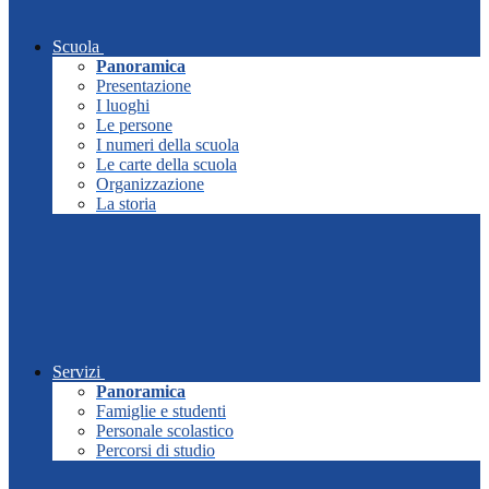
Scuola
Panoramica
Presentazione
I luoghi
Le persone
I numeri della scuola
Le carte della scuola
Organizzazione
La storia
Servizi
Panoramica
Famiglie e studenti
Personale scolastico
Percorsi di studio