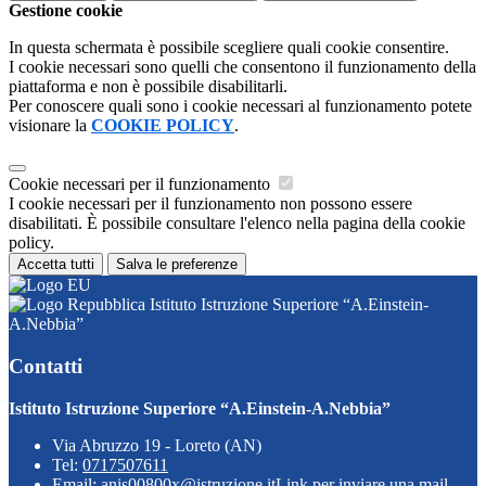
Gestione cookie
In questa schermata è possibile scegliere quali cookie consentire.
I cookie necessari sono quelli che consentono il funzionamento della
piattaforma e non è possibile disabilitarli.
Per conoscere quali sono i cookie necessari al funzionamento potete
visionare la
COOKIE POLICY
.
Cookie necessari per il funzionamento
I cookie necessari per il funzionamento non possono essere
disabilitati. È possibile consultare l'elenco nella pagina della cookie
policy.
Accetta tutti
Salva le preferenze
Istituto Istruzione Superiore “A.Einstein-
A.Nebbia”
Contatti
Istituto Istruzione Superiore “A.Einstein-A.Nebbia”
Via Abruzzo 19 - Loreto (AN)
Tel:
0717507611
Email:
anis00800x@istruzione.it
Link per inviare una mail