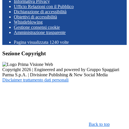
Informativa Privacy
Ufficio Relazioni con il Pubblico
Dichiarazione di accessibilità
Obiettivi di accessibilità
Whistleblowing
Gestione consensi cookie
Amministrazione trasparente
Pagina visualizzata
1240
volte
Sezione Copyright
Copyright 2026 | Engineered and powered by Gruppo Spaggiari
Parma S.p.A. | Divisione Publishing & New Social Media
Disclaimer trattamento dati personali
Back to top