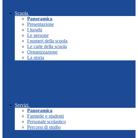
Scuola
Panoramica
Presentazione
I luoghi
Le persone
I numeri della scuola
Le carte della scuola
Organizzazione
La storia
Servizi
Panoramica
Famiglie e studenti
Personale scolastico
Percorsi di studio