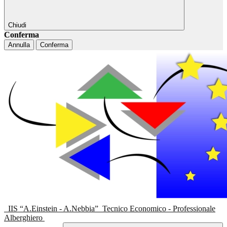
Chiudi
Conferma
Annulla
Conferma
IIS “A.Einstein - A.Nebbia”
Tecnico Economico - Professionale
Alberghiero