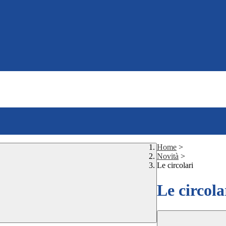
Home
>
Novità
>
Le circolari
Le circola