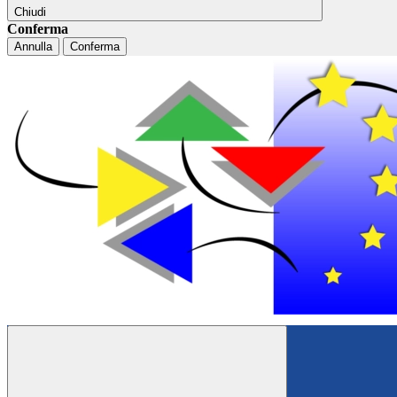
Chiudi
Conferma
Annulla
Conferma