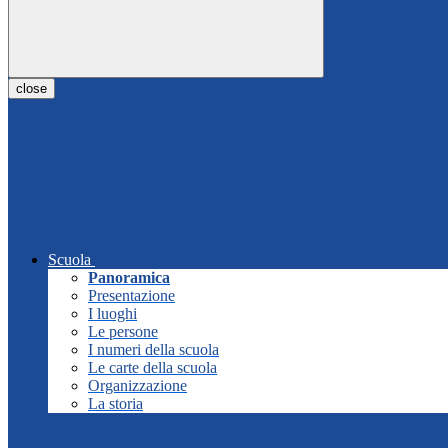
close
Scuola
Panoramica
Presentazione
I luoghi
Le persone
I numeri della scuola
Le carte della scuola
Organizzazione
La storia