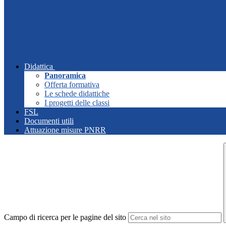
Didattica
Panoramica
Offerta formativa
Le schede didattiche
I progetti delle classi
FSL
Documenti utili
Attuazione misure PNRR
Campo di ricerca per le pagine del sito