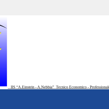
IIS “A.Einstein - A.Nebbia”
Tecnico Economico - Professional